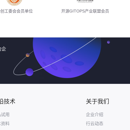
信创工委会会员单位
开源GITOPS产业联盟会员
力企
沿技术
关于我们
品试用
企业介绍
术资料
行云动态