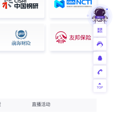
货
直播活动