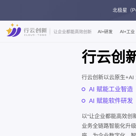
北极星（Pol
AI+研发
AI+工业
让企业都能高效创新
行云创
行云创新以云原生+AI
AI 赋能工业智造
AI 赋能软件研发
以“让企业都能高效创
业务全链路智能化升
座，为企业数字化、