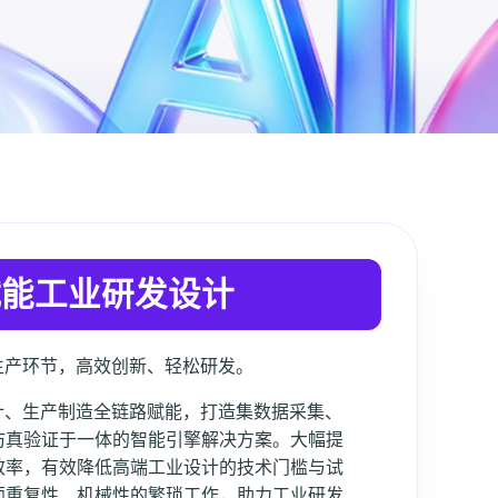
赋能工业研发设计
生产环节，高效创新、轻松研发。
计、生产制造全链路赋能，打造集数据采集、
仿真验证于一体的智能引擎解决方案。大幅提
效率，有效降低高端工业设计的技术门槛与试
师重复性、机械性的繁琐工作，助力工业研发