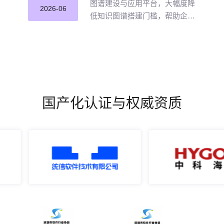
图谱建设与应用平台，大幅度降
2026-06
低知识图谱搭建门槛，帮助企业
打破数据孤岛与知识壁垒，将散
落的经验、工艺、标准转化为可
用的知识资产，通过高效的图谱
构建与智能推理能力，打造企业
级智能决策新引擎，赋能企业沉
淀高质量的知识并应用。
国产化认证与权威资质