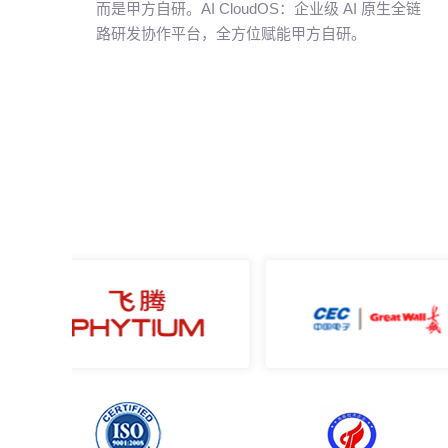
而是甲方自研。AI CloudOS：企业级 AI 原生全链
路研发协作平台，全方位赋能甲方自研。