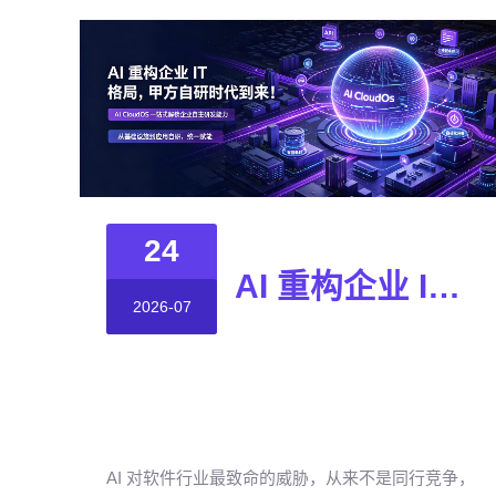
24
AI 重构企业 IT 格局，甲方自研时代到来！
2026-07
AI 对软件行业最致命的威胁，从来不是同行竞争，