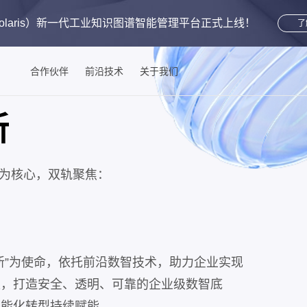
aris）
新一代工业知识图谱智能管理平台
正式上线！
了
合作伙伴
前沿技术
关于我们
新
 为核心，双轨聚焦：
新”为使命，依托前沿数智技术，助力企业实现
级，打造安全、透明、可靠的企业级数智底
智能化转型持续赋能。