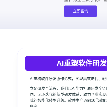
立即咨询
AI重塑软件研
AI重构软件研发协作范式，实现高效迭代、
立足研发全流程，我们以AI能力打通研发全
同、闭环迭代的新型研发体系，助力企业实现
式的智能化转型升级。软件生产迈向10倍效
底座。