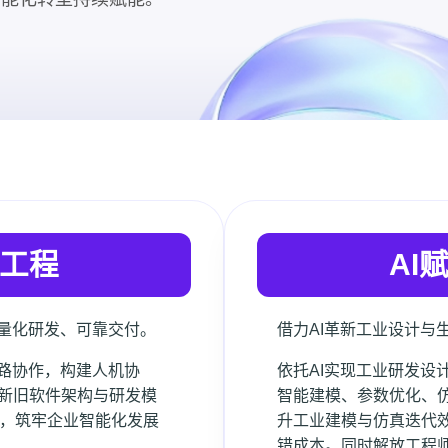
发工程
AI
轻量化研发、可靠交付。
借力AI革新工业设计与
链路协作，构建人机协
依托AI实现工业研发设
新旧软件架构与研发模
智能建模、参数优化、
能，筑牢企业智能化发展
升工业建模与仿真迭代
错成本。同时解放工程