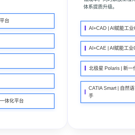
体系提质升级。
作平台
AI+CAD | AI赋能工
AI+CAE | AI赋能工
北极星 Polaris 
CATIA Smart | 
手
试托管一体化平台