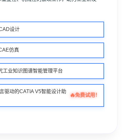
业CAD设计
业CAE仿真
| 新一代工业知识图谱智能管理平台
自然语言驱动的CATIA V5智能设计助
🔥
免费试用！