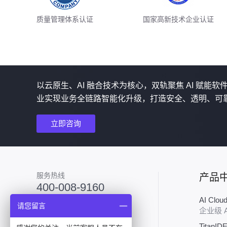
质量管理体系认证
国家高新技术企业认证
以云原生、AI 融合技术为核心，双轨聚焦 AI 赋能
业实现业务全链路智能化升级，打造安全、透明、可
立即咨询
服务热线
产品
400-008-9160
AI Clo
加入技术群
请您留言
企业级 
TitanID