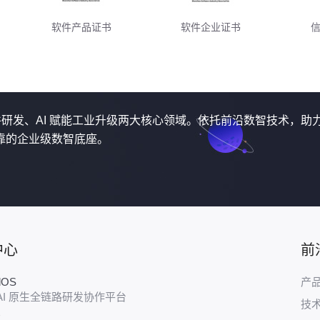
软件产品证书
软件企业证书
软件研发、AI 赋能工业升级两大核心领域。依托前沿数智技术，助
靠的企业级数智底座。
中心
前
udOS
产
AI 原生全链路研发协作平台
技
E