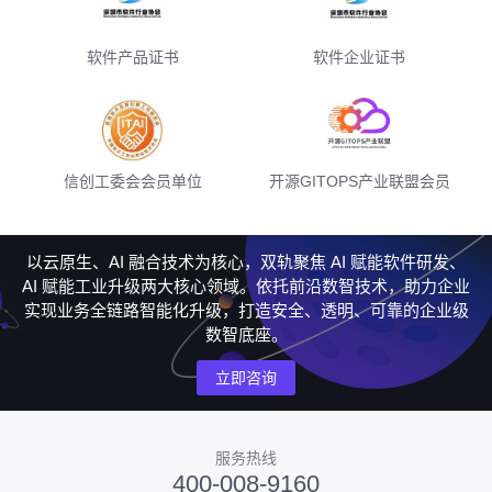
软件产品证书
软件企业证书
信创工委会会员单位
开源GITOPS产业联盟会员
以云原生、AI 融合技术为核心，双轨聚焦 AI 赋能软件研发、
AI 赋能工业升级两大核心领域。依托前沿数智技术，助力企业
实现业务全链路智能化升级，打造安全、透明、可靠的企业级
数智底座。
立即咨询
服务热线
400-008-9160