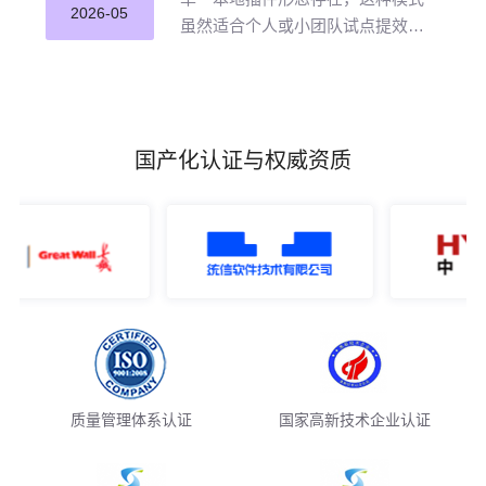
并应用。
2026-05
虽然适合个人或小团队试点提效，
但企业若长期沿用这种零散插件化
模式推进 AI 编程落地，将直面五大
核心挑战。
国产化认证与权威资质
质量管理体系认证
国家高新技术企业认证