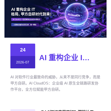
24
AI 重构企业 IT 格局，甲方自研时代到来！
2026-07
AI 对软件行业最致命的威胁，从来不是同行竞争，而是
甲方自研。AI CloudOS：企业级 AI 原生全链路研发协
作平台，全方位赋能甲方自研。