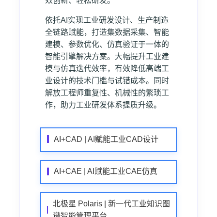
效创新、轻松研发。
依托AI实现工业研发设计、生产制造
全链路赋能，打造集数据采集、智能
建模、参数优化、仿真验证于一体的
智能引擎解决方案。大幅提升工业建
模与仿真迭代效率，有效降低高端工
业设计的技术门槛与试错成本。同时
解放工程师重复性、机械性的繁琐工
作，助力工业研发体系提质升级。
AI+CAD | AI赋能工业CAD设计
AI+CAE | AI赋能工业CAE仿真
北极星 Polaris | 新一代工业知识图
谱智能管理平台