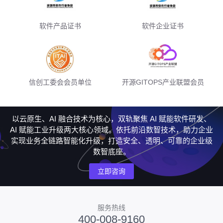
软件产品证书
软件企业证书
信创工委会会员单位
开源GITOPS产业联盟会员
以云原生、AI 融合技术为核心，双轨聚焦 AI 赋能软件研发、
AI 赋能工业升级两大核心领域。依托前沿数智技术，助力企业
实现业务全链路智能化升级，打造安全、透明、可靠的企业级
数智底座。
立即咨询
服务热线
400-008-9160