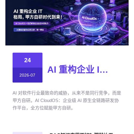
24
AI 重构企业 IT 格局，甲方自研时代到来！
2026-07
AI 对软件行业最致命的威胁，从来不是同行竞争，而是
甲方自研。AI CloudOS：企业级 AI 原生全链路研发协
作平台，全方位赋能甲方自研。