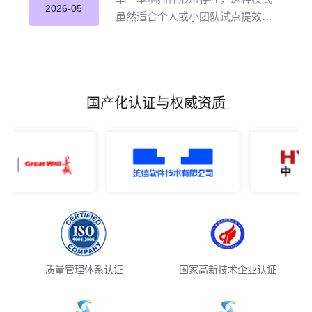
并应用。
2026-05
虽然适合个人或小团队试点提效，
但企业若长期沿用这种零散插件化
模式推进 AI 编程落地，将直面五大
核心挑战。
国产化认证与权威资质
质量管理体系认证
国家高新技术企业认证