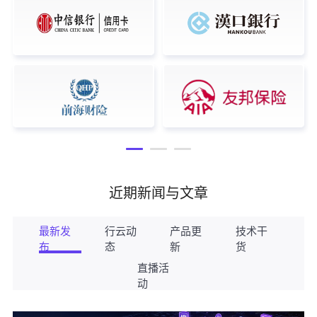
近期新闻与文章
最新发
行云动
产品更
技术干
布
态
新
货
直播活
动