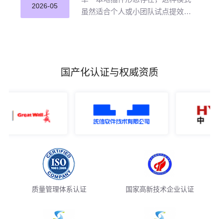
并应用。
2026-05
虽然适合个人或小团队试点提效，
但企业若长期沿用这种零散插件化
模式推进 AI 编程落地，将直面五大
核心挑战。
国产化认证与权威资质
质量管理体系认证
国家高新技术企业认证