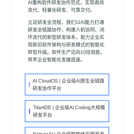
AI重构软件研发协作范式，实现高效
迭代、轻量化研发、可靠交付。
立足研发全流程，我们以AI能力打通
研发全链路协作，构建人机协同、闭
环迭代的新型研发体系，助力企业实
现新旧软件架构与研发模式的智能化
转型升级。软件生产迈向10倍效能，
筑牢企业智能化发展底座。
AI CloudOS | 企业级AI原生全链路
研发协作平台
TitanIDE | 企业级AI Coding大规模
研发平台