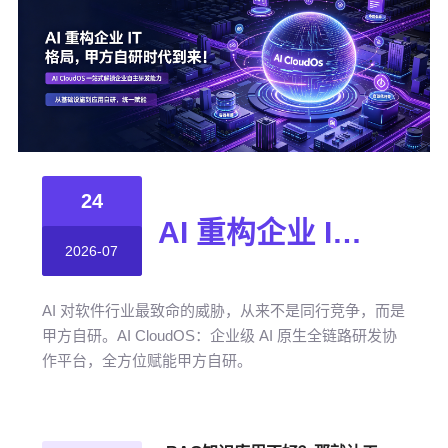
24
AI 重构企业 IT 格局，甲方自研时代到来！
2026-07
AI 对软件行业最致命的威胁，从来不是同行竞争，而是
甲方自研。AI CloudOS：企业级 AI 原生全链路研发协
作平台，全方位赋能甲方自研。