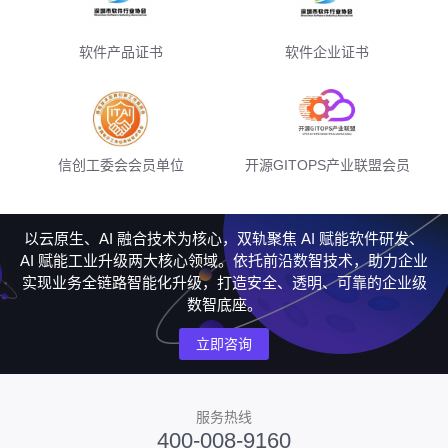
软件产品证书
软件企业证书
信创工委会会员单位
开源GITOPS产业联盟会员
以云原生、AI 融合技术为核心，双轨聚焦 AI 赋能软件研发、
AI 赋能工业升级两大核心领域。依托前沿数智技术，助力企业
实现业务全链路智能化升级，打造安全、透明、可靠的企业级
数智底座。
立即咨询
服务热线
400-008-9160