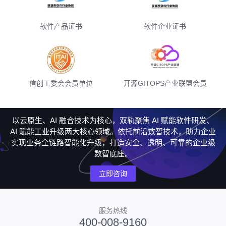
软件产品证书
软件企业证书
信创工委会会员单位
开源GITOPS产业联盟会员
以云原生、AI 融合技术为核心，双轨聚焦 AI 赋能软件研发、
AI 赋能工业升级两大核心领域。依托前沿数智技术，助力企业
实现业务全链路智能化升级，打造安全、透明、可靠的企业级
数智底座。
立即咨询
服务热线
400-008-9160