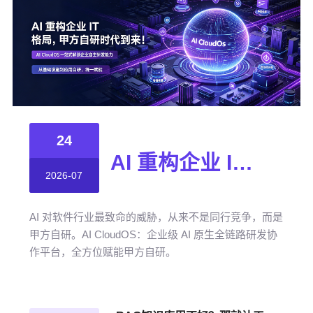
24
AI 重构企业 IT 格局，甲方自研时代到来！
2026-07
AI 对软件行业最致命的威胁，从来不是同行竞争，而是
甲方自研。AI CloudOS：企业级 AI 原生全链路研发协
作平台，全方位赋能甲方自研。