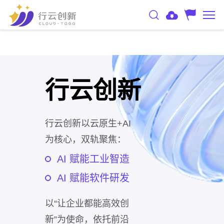
行云创新
行云创新以云原生+AI
为核心，双轨聚焦：
AI 赋能工业智造
AI 赋能软件研发
以“让企业都能高效创
新”为使命，依托前沿