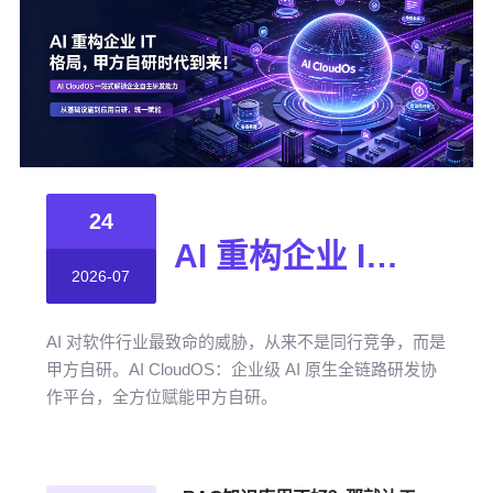
24
AI 重构企业 IT 格局，甲方自研时代到来！
2026-07
AI 对软件行业最致命的威胁，从来不是同行竞争，而是
甲方自研。AI CloudOS：企业级 AI 原生全链路研发协
作平台，全方位赋能甲方自研。