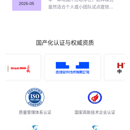
并应用。
2026-05
虽然适合个人或小团队试点提效，
但企业若长期沿用这种零散插件化
模式推进 AI 编程落地，将直面五大
核心挑战。
国产化认证与权威资质
质量管理体系认证
国家高新技术企业认证