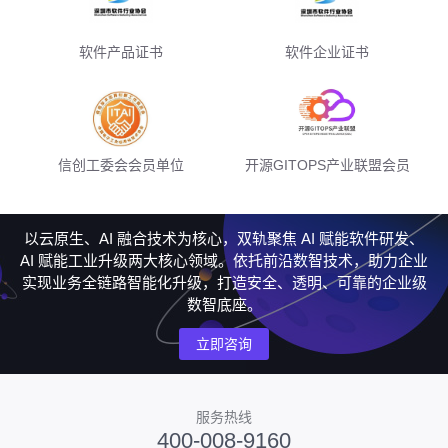
软件产品证书
软件企业证书
信创工委会会员单位
开源GITOPS产业联盟会员
以云原生、AI 融合技术为核心，双轨聚焦 AI 赋能软件研发、
AI 赋能工业升级两大核心领域。依托前沿数智技术，助力企业
实现业务全链路智能化升级，打造安全、透明、可靠的企业级
数智底座。
立即咨询
服务热线
400-008-9160