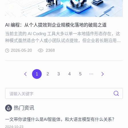
AI 编程：从个人提效到企业规模化落地的破局之道
当前主流的 AI Coding 工具大多以单一本地插件形态存在，这
种模式虽然适合个人或小团队试点提效，但企业若长期沿用这
种零散插件化模式推进 AI 编程落地，将直面五大核心挑战。
2026-05-20
2368
1
2
3
4
5
···
热门资讯
一文带你读懂什么是AI智能体，和大语言模型有什么关系？
2024-10-23