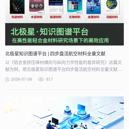
北极星知识图谱平台 | 四步盘活航空材料全量文献
以《铝合金挤压棒材横向与纵向力学性能的差异研究》这篇文
献为例，用北极星知识图谱平台四步盘活航空材料全量文献。
带大家体验从晦涩难懂的期刊文献到结构化图谱的奇妙转化，
2026-07-06
917
告别人工逐条标注、清洗的低效方式。