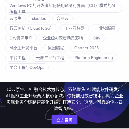
Windows PC的开发者如何使用命令行界面（CLI）模式的AI
编程工具
云原生
cloudos
容器云
行云创新（CloudToGo）
工业互联网
工业物联网
Dify资深用户
企业级AI深度场景落地
Dify
AI原生开发平台
氛围编程
Gartner 2026
平台工程
云原生平台工程
Platform Engineering
平台工程与DevOps
以云原生、AI 融合技术为核心，双轨聚焦 AI 赋能软件研发、
AI 赋能工业升级两大核心领域。依托前沿数智技术，助力企业
实现业务全链路智能化升级，打造安全、透明、可靠的企业级
数智底座。
立即咨询