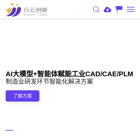
I大模型+智能体赋能工业CAD/CAE/PLM
A
造业研发环节智能化解决方案
制
了解方案