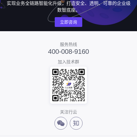
实现业务全链路智能化升级，打造安全、透明、可靠的企业级
数智底座。
立即咨询
服务热线
400-008-9160
加入技术群
关注行云