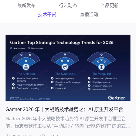
最新发布
行云动态
产品更新
技术干货
直播活动
Gartner 2026 年十大战略技术趋势之：AI 原生开发平台
Gartner 2026 年十大战略技术趋势将 AI 原生开发平台推至台
前，标志着软件工程从 “手动编码” 转向 “智能造软件” 的范式革
命正式到来。行云创新AI-CloudOS 产品矩阵，以全栈能力为