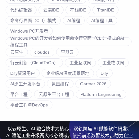
代码编辑器
云端IDE
在线IDE
TitanIDE
命令行界面（CLI）模式
AI编程
AI编程工具
Windows PC开发者
Windows PC的开发者如何使用命令行界面（CLI）模式的AI
编程工具
云原生
cloudos
容器云
行云创新（CloudToGo）
工业互联网
工业物联网
Dify资深用户
企业级AI深度场景落地
Dify
AI原生开发平台
氛围编程
Gartner 2026
平台工程
云原生平台工程
Platform Engineering
平台工程与DevOps
以云原生、AI 融合技术为核心，双轨聚焦 AI 赋能软件研发、
AI 赋能工业升级两大核心领域。依托前沿数智技术，助力企业