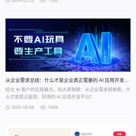
2025-11-12
7100
AI 原生开发提供从底层基础设施到上层应用落地的完整支撑，
让 “从想法到软件” 的转化效率实现指数级提升。
从企业需求总结：什么才是企业真正需要的 AI 应用开发平台？
结合 AI 客户的实践痛点，和大家聊聊：从企业需求视角看，什
么才是真正能用、好用的 AI 应用开发平台？
2025-10-28
5466