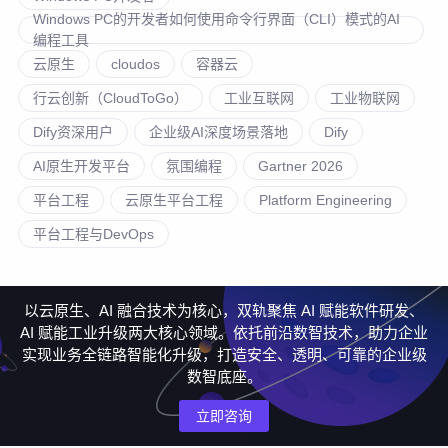
Windows PC的开发者如何使用命令行界面（CLI）模式的AI
编程工具
云原生
cloudos
容器云
行云创新（CloudToGo）
工业互联网
工业物联网
Dify资深用户
企业级AI深度场景落地
Dify
AI原生开发平台
氛围编程
Gartner 2026
平台工程
云原生平台工程
Platform Engineering
平台工程与DevOps
以云原生、AI 融合技术为核心，双轨聚焦 AI 赋能软件研发、
AI 赋能工业升级两大核心领域。依托前沿数智技术，助力企业
实现业务全链路智能化升级，打造安全、透明、可靠的企业级
数智底座。
立即咨询