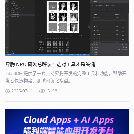
昇腾 NPU 研发总踩坑？选对工具才是关键！
TitanIDE 提供了一套支持昇腾开发的完整工具和功能，帮助开
发者快速构建、测试和优化模型。
2025-07-11
6198