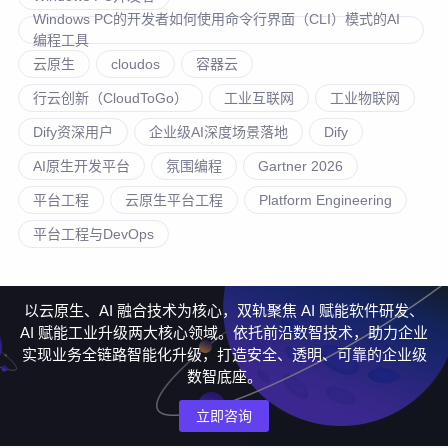
Windows PC的开发者如何使用命令行界面（CLI）模式的AI
编程工具
云原生
cloudos
容器云
行云创新（CloudToGo）
工业互联网
工业物联网
Dify资深用户
企业级AI深度场景落地
Dify
AI原生开发平台
氛围编程
Gartner 2026
平台工程
云原生平台工程
Platform Engineering
平台工程与DevOps
以云原生、AI 融合技术为核心，双轨聚焦 AI 赋能软件研发、
AI 赋能工业升级两大核心领域。依托前沿数智技术，助力企业
实现业务全链路智能化升级，打造安全、透明、可靠的企业级
数智底座。
立即咨询