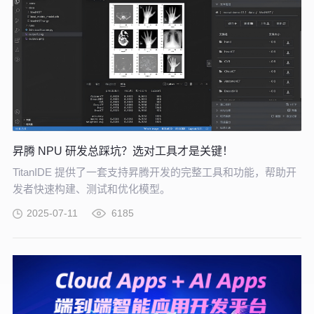
昇腾 NPU 研发总踩坑？选对工具才是关键！
TitanIDE 提供了一套支持昇腾开发的完整工具和功能，帮助开
发者快速构建、测试和优化模型。
2025-07-11
6185