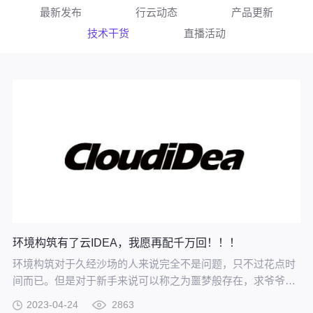
最新发布
行云动态
产品更新
技术干货
直播活动
环境构筑有了云IDEA，我愿再配千万回！！！
环境构筑对于久经沙场的人来说完全不是问题，只不过花点时
间而已。但是对于新手来说可以称之为噩梦般存在，求爷爷告
奶奶地给配好了，某天突然间环境崩了……
2023-04-24
2863