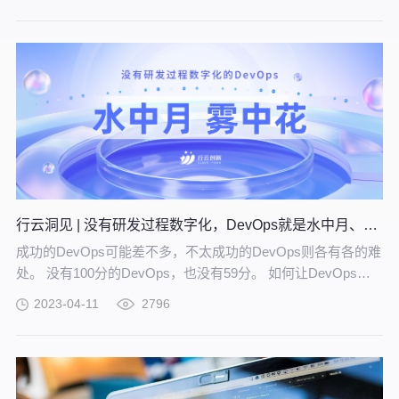
行云洞见 | 没有研发过程数字化，DevOps就是水中月、雾中花
成功的DevOps可能差不多，不太成功的DevOps则各有各的难
处。 没有100分的DevOps，也没有59分。 如何让DevOps不
再是虎头蛇尾？
2023-04-11
2796