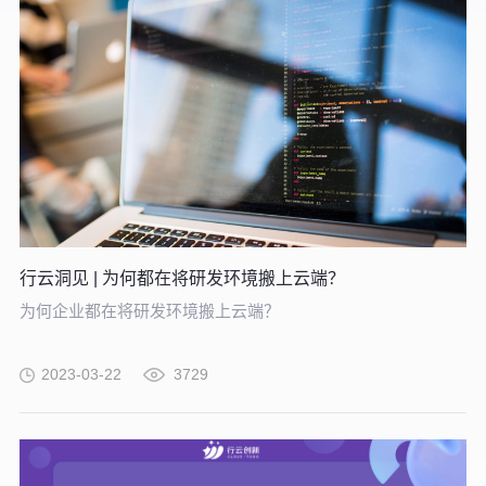
行云洞见 | 为何都在将研发环境搬上云端？
为何企业都在将研发环境搬上云端？
2023-03-22
3729