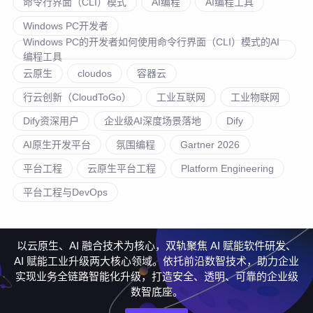
命令行界面（CLI）模式
AI编程
AI编程工具
Windows PC开发者
Windows PC的开发者如何使用命令行界面（CLI）模式的AI
编程工具
云原生
cloudos
容器云
行云创新（CloudToGo）
工业互联网
工业物联网
Dify资深用户
企业级AI深度场景落地
Dify
AI原生开发平台
氛围编程
Gartner 2026
平台工程
云原生平台工程
Platform Engineering
平台工程与DevOps
以云原生、AI 融合技术为核心，双轨聚焦 AI 赋能软件研发、
AI 赋能工业升级两大核心领域。依托前沿数智技术，助力企业
实现业务全链路智能化升级，打造安全、透明、可靠的企业级
数智底座。