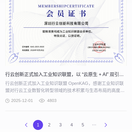
行云创新正式加入工业知识联盟，以 “云原生 + AI” 双引擎赋能工业数智化转型
行云创新正式加入工业知识联盟 OpenKAG，感谢工业知识联
盟对行云工业数智化转型领域的技术积累与生态布局的高度认
可。
2025-12-01
4803
1
2
3
4
5
···