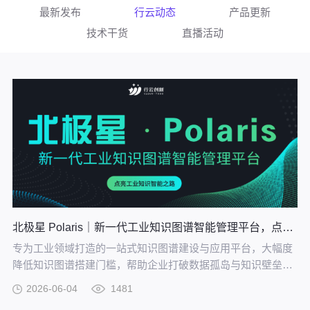
最新发布
行云动态
产品更新
技术干货
直播活动
北极星 Polaris｜新一代工业知识图谱智能管理平台，点亮工业知识智能之路
专为工业领域打造的一站式知识图谱建设与应用平台，大幅度
降低知识图谱搭建门槛，帮助企业打破数据孤岛与知识壁垒，
将散落的经验、工艺、标准转化为可用的知识资产，通过高效
2026-06-04
1481
的图谱构建与智能推理能力，打造企业级智能决策新引擎，赋