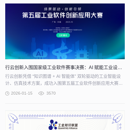
行云创新入围国家级工业软件赛事决赛：AI 赋能工业设计仿真再进阶
行云创新凭借 “知识图谱 + AI 智能体” 双轮驱动的工业智能设
计、仿真技术方案，成功入围第五届工业软件创新应用大赛决
赛。
2026-01-15
3570