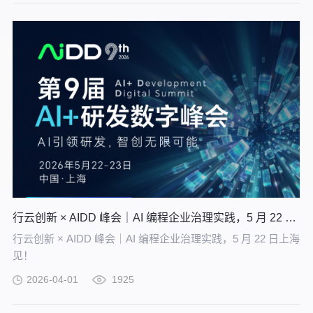
能企业沉淀高质量的知识并应用。
行云创新 × AIDD 峰会｜AI 编程企业治理实践，5 月 22 日上海见！
行云创新 × AIDD 峰会｜AI 编程企业治理实践，5 月 22 日上海
见！
2026-04-01
1925