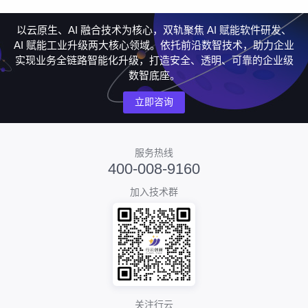
以云原生、AI 融合技术为核心，双轨聚焦 AI 赋能软件研发、
AI 赋能工业升级两大核心领域。依托前沿数智技术，助力企业
实现业务全链路智能化升级，打造安全、透明、可靠的企业级
数智底座。
立即咨询
服务热线
400-008-9160
加入技术群
关注行云