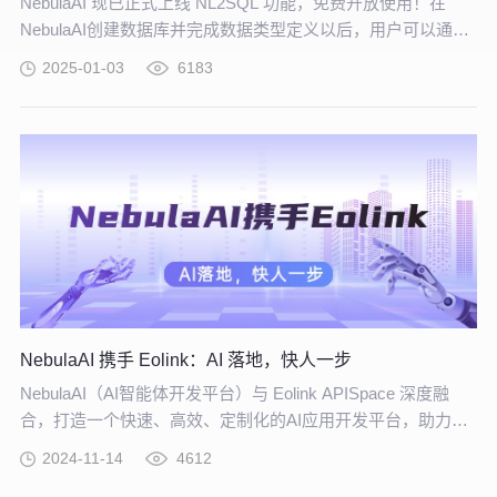
NebulaAI 现已正式上线 NL2SQL 功能，免费开放使用！在
NebulaAI创建数据库并完成数据类型定义以后，用户可以通过
对话直接访问和查询数据。智能体根据用户需求自动生成 SQL
2025-01-03
6183
查询，并呈现图形化数据结果。
NebulaAI 携手 Eolink：AI 落地，快人一步
NebulaAI（AI智能体开发平台）与 Eolink APISpace 深度融
合，打造一个快速、高效、定制化的AI应用开发平台，助力企
业更高效地构建个性化、高性能的专属 AI 应用。
2024-11-14
4612