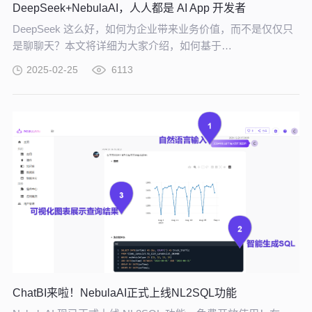
DeepSeek+NebulaAI，人人都是 AI App 开发者
DeepSeek 这么好，如何为企业带来业务价值，而不是仅仅只
是聊聊天？本文将详细为大家介绍，如何基于
DeepSeek+NebulaAI，构建企业 AI 应用开发平台，给出 AI 大
2025-02-25
6113
模型能力切入实际业务场景的具体、可行的解决方案。
ChatBI来啦！NebulaAI正式上线NL2SQL功能