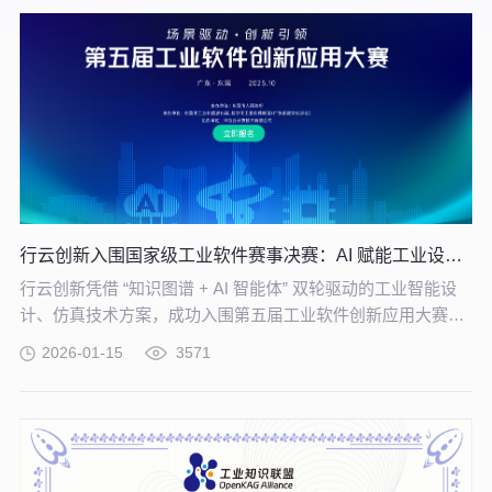
行云创新入围国家级工业软件赛事决赛：AI 赋能工业设计仿真再进阶
行云创新凭借 “知识图谱 + AI 智能体” 双轮驱动的工业智能设
计、仿真技术方案，成功入围第五届工业软件创新应用大赛决
赛。
2026-01-15
3571