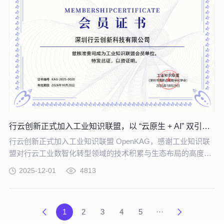
行云创新正式加入工业知识联盟，以 “云原生 + AI” 双引擎赋能工业数智化转型
行云创新正式加入工业知识联盟 OpenKAG，感谢工业知识联
盟对行云工业数智化转型领域的技术积累与生态布局的高度认
可。
2025-12-01
4813
1
2
3
4
5
···