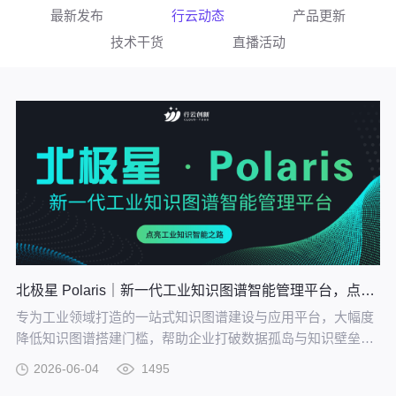
最新发布
行云动态
产品更新
技术干货
直播活动
北极星 Polaris｜新一代工业知识图谱智能管理平台，点亮工业知识智能之路
专为工业领域打造的一站式知识图谱建设与应用平台，大幅度
降低知识图谱搭建门槛，帮助企业打破数据孤岛与知识壁垒，
将散落的经验、工艺、标准转化为可用的知识资产，通过高效
2026-06-04
1495
的图谱构建与智能推理能力，打造企业级智能决策新引擎，赋