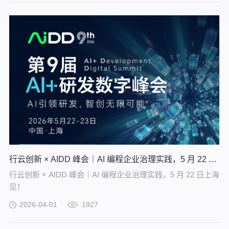
能企业沉淀高质量的知识并应用。
行云创新 × AIDD 峰会｜AI 编程企业治理实践，5 月 22 日上海见！
行云创新 × AIDD 峰会｜AI 编程企业治理实践，5 月 22 日上海
见！
2026-04-01
1927