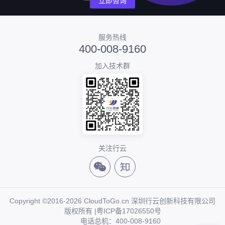
立即咨询
服务热线
400-008-9160
加入技术群
关注行云
Copyright ©2016-2026 CloudToGo.cn 深圳行云创新科技有限公司
版权所有 |
粤ICP备17026550号
电话总机：400-008-9160