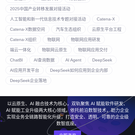
2025中国产业转移发展对接活动
人工智能和新一代信息技术专题对接活动
Catena-X
Catena-X数据空间
汽车生态组织
云原生平台工程
Catena-X组织
物联网
物联网应用研发
端云一体化
物联网云原生
物联网应用交付
ChatBI
AI查询数据
AI Agent
DeepSeek
AI应用开发平台
DeepSeek如何应用到企业内部
DeepSeek企业落地
以云原生、AI 融合技术为核心，双轨聚焦 AI 赋能软件研发、
AI 赋能工业升级两大核心领域。依托前沿数智技术，助力企业
实现业务全链路智能化升级，打造安全、透明、可靠的企业级
数智底座。