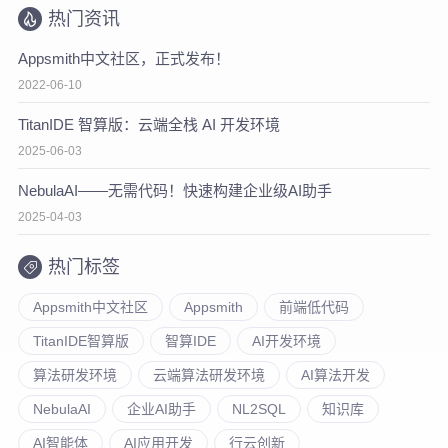
热门资讯
Appsmith中文社区，正式发布！
2022-06-10
TitanIDE 智算版：云端全栈 AI 开发环境
2025-06-03
NebulaAI——无需代码！快速构建企业级AI助手
2025-04-03
热门标签
Appsmith中文社区
Appsmith
前端低代码
TitanIDE智算版
智算IDE
AI开发环境
算法研发环境
云端算法研发环境
AI算法开发
NebulaAI
企业AI助手
NL2SQL
知识库
AI智能体
AI应用开发
行云创新