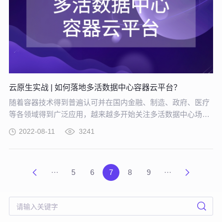
云原生实战 | 如何落地多活数据中心容器云平台？
随着容器技术得到普遍认可并在国内金融、制造、政府、医疗
等各领域得到广泛应用，越来越多开始关注多活数据中心场景
下的容器云设计。行云创新《多活数据中心容器云平台建设指
2022-08-11
3241
南》，一同了解多活数据中心容器云平台设计方案及实施方
案。
···
5
6
7
8
9
···