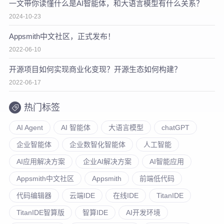
一文带你读懂什么是AI智能体，和大语言模型有什么关系？
2024-10-23
Appsmith中文社区，正式发布！
2022-06-10
开源项目如何实现商业化变现？开源生态如何构建？
2022-06-17
热门标签
AI Agent
AI 智能体
大语言模型
chatGPT
企业智能体
企业数智化智能体
人工智能
AI应用解决方案
企业AI解决方案
AI智能应用
Appsmith中文社区
Appsmith
前端低代码
代码编辑器
云端IDE
在线IDE
TitanIDE
TitanIDE智算版
智算IDE
AI开发环境