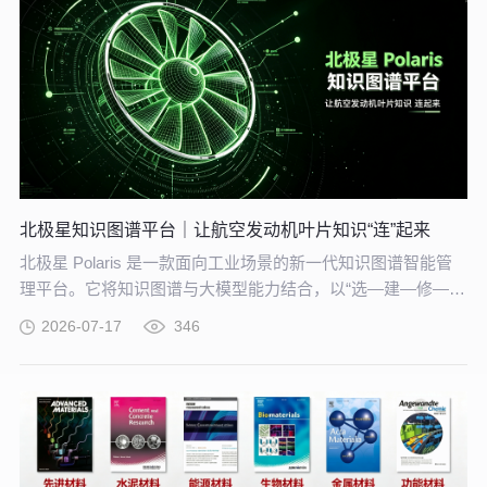
北极星知识图谱平台｜让航空发动机叶片知识“连”起来
北极星 Polaris 是一款面向工业场景的新一代知识图谱智能管
理平台。它将知识图谱与大模型能力结合，以“选—建—修—
用”四步流程，把分散资料转化为可查询、可追溯、可持续完善
2026-07-17
346
的知识网络。