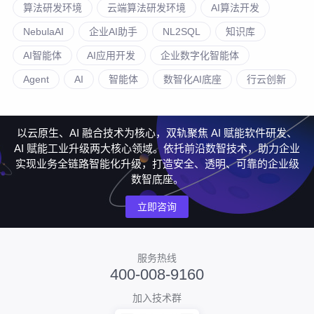
算法研发环境
云端算法研发环境
AI算法开发
NebulaAI
企业AI助手
NL2SQL
知识库
AI智能体
AI应用开发
企业数字化智能体
Agent
AI
智能体
数智化AI底座
行云创新
以云原生、AI 融合技术为核心，双轨聚焦 AI 赋能软件研发、
AI 赋能工业升级两大核心领域。依托前沿数智技术，助力企业
实现业务全链路智能化升级，打造安全、透明、可靠的企业级
数智底座。
立即咨询
服务热线
400-008-9160
加入技术群