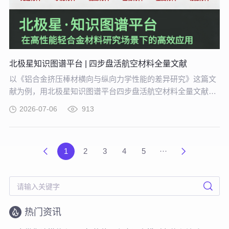
北极星知识图谱平台 | 四步盘活航空材料全量文献
以《铝合金挤压棒材横向与纵向力学性能的差异研究》这篇文
献为例，用北极星知识图谱平台四步盘活航空材料全量文献。
带大家体验从晦涩难懂的期刊文献到结构化图谱的奇妙转化，
2026-07-06
913
告别人工逐条标注、清洗的低效方式。
1
2
3
4
5
···
热门资讯