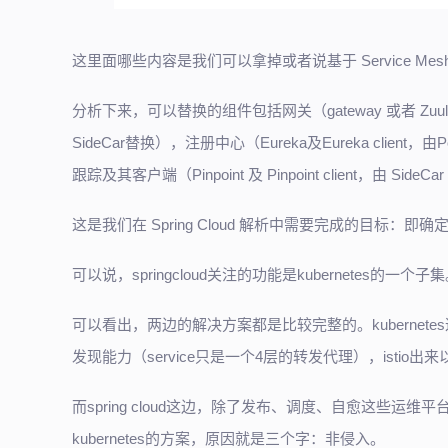
这里面哪些内容是我们可以拿掉或者说基于 Service Mesh
分析下来，可以替换的组件包括网关（gateway 或者 Zuul，由In
SideCar替换），注册中心（Eureka及Eureka client，
跟踪及其客户端（Pinpoint 及 Pinpoint client，由 SideC
这是我们在 Spring Cloud 解析中需要完成的目标：
可以说，springcloud关注的功能是kubernetes的一个子
可以看出，两边的解决方案都是比较完整的。kubernet
发现能力（service只是一个4层的转发代理），isti
而spring cloud这边，除了发布、调度、自愈这些
kubernetes的方案，原因就是三个字：非侵入。