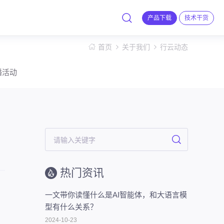
产品下载
技术干货
首页
关于我们
行云动态
播活动
热门资讯
一文带你读懂什么是AI智能体，和大语言模
型有什么关系？
2024-10-23