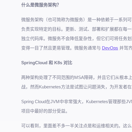
什么是微服务架构？
微服务架构（也可简称为微服务）是一种依赖于一系列可
负责实现特定的目标。更新、测试、部署和扩展都在每一
独立代码库。微服务不会降低复杂性，但它们可将任务划
变得一目了然且更易管理。微服务通常与
DevOps
并驾齐
SpringCloud 和 K8s 对比
两种架构处理了不同范围的MSA障碍，并且它们从根本上用了不
战，然而Kubernetes方法是试图让问题消失，为开发者
Spring Cloud在JVM中非常强大，Kubernete
项目中最好的部分受益。
可以看到，里面差不多一半关注点是和运维相关的。这么看来，似乎拿sp