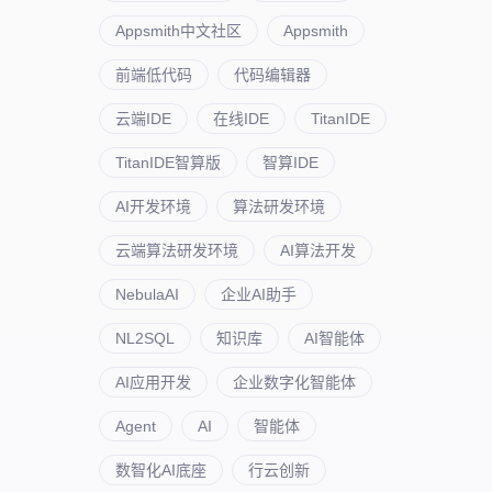
Appsmith中文社区
Appsmith
前端低代码
代码编辑器
云端IDE
在线IDE
TitanIDE
TitanIDE智算版
智算IDE
AI开发环境
算法研发环境
云端算法研发环境
AI算法开发
NebulaAI
企业AI助手
NL2SQL
知识库
AI智能体
AI应用开发
企业数字化智能体
Agent
AI
智能体
数智化AI底座
行云创新