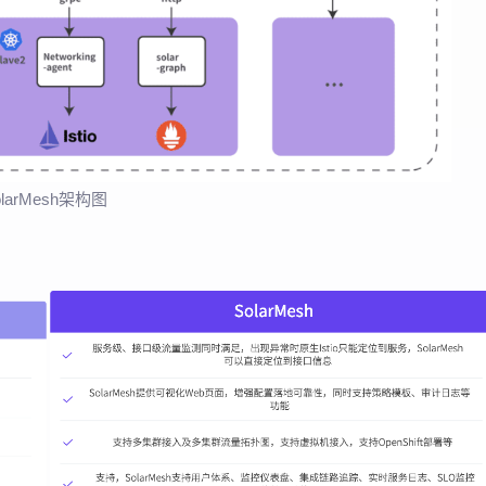
olarMesh架构图