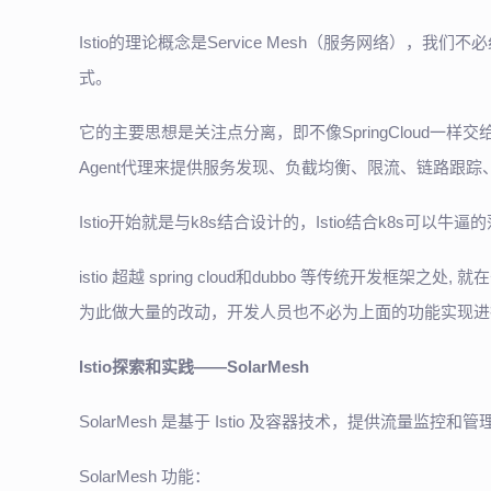
Istio的理论概念是Service Mesh（服务网络），
式。
它的主要思想是关注点分离，即不像SpringCloud一样
Agent代理来提供服务发现、负截均衡、限流、链路跟
Istio开始就是与k8s结合设计的，Istio结合k8s可以牛
istio 超越 spring cloud和dubbo 等传统开
为此做大量的改动，开发人员也不必为上面的功能实现进
Istio探索和实践——SolarMesh
SolarMesh 是基于 Istio 及容器技术，提供流量
SolarMesh 功能：