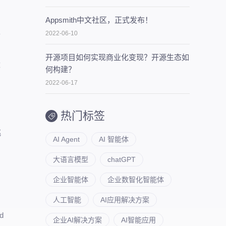
Appsmith中文社区，正式发布！
并
2022-06-10
的
开源项目如何实现商业化变现？开源生态如
都
何构建？
。
2022-06-17
热门标签
挑
AI Agent
AI 智能体
大语言模型
chatGPT
企业智能体
企业数智化智能体
人工智能
AI应用解决方案
d
企业AI解决方案
AI智能应用