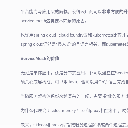
平台能力与应用层的解耦，使得云厂商可以非常方便的升
service mesh这类技术前景的原因。
也许用spring cloud+cloud foundry去和kuberne
spring cloud仍然是“侵入式”的且语言相关，而kubern
ServiceMesh的价值
无论是单体应用，还是分布式应用，都可以建立在Service 
须关心底层构成，可以用Java，也可以用Go等语言完成
当微服务架构体系越来越复杂的时候，需要将“业务服务”
为什么代理会叫sidecar proxy？biz和proxy相生相伴，就
未来，sidecar和proxy就指微服务进程解耦成两个