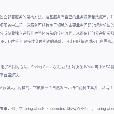
独立部署服务的架构方法。这些服务有自己的业务逻辑和数据库，
项服务中进行。微服务可将特定于领域的主要业务问题分解为单独
分成彼此独立运行且对整体有益的较小流程，从而使任何复杂情况
驱，因为它们是持续交付实践的基础，可让团队快速适应用户需求
同的方法。Spring Cloud方法是试图解决在JVM中每个MSA
在平台层解决。
s管理那些JVM很强大。同样的，它就像一个自然发展，结合两种工具并且从两个
ring cloud和kubernetes比较有点不公平，spring clou