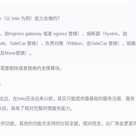
（以 Istio 为例）能力去做的？
gress gateway 或者 egress 替换），熔断器（hystrix，由
由Polit，SideCar 替换），负责均衡（Ribbon，由SideCar 替换），链路
ar 及Mixer替换）。
即确定需要删除或者替换的支撑模块。
集。
es这边，在Istio还没出来以前，其实只能提供最基础的服务注册、服务
o出来以后，具有了相对完整的微服务能力。
运维平台的功能，其他的功能也支持的比较全面。相对而言，云厂商会更喜