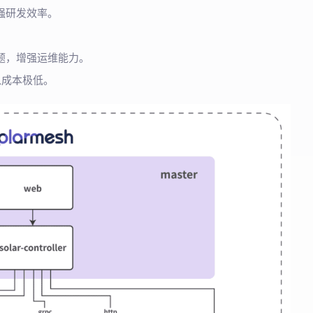
强研发效率。
。
题，增强运维能力。
入成本极低。