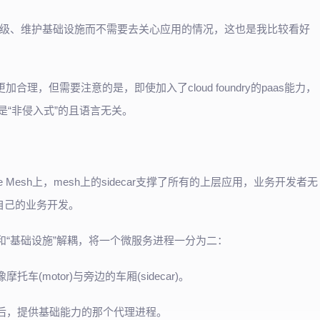
级、维护基础设施而不需要去关心应用的情况，这也是我比较看好
tes比较才更加合理，但需要注意的是，即使加入了cloud foundry的paas能力，
etes是“非侵入式”的且语言无关。
Mesh上，mesh上的sidecar支撑了所有的上层应用，业务开发者无
自己的业务开发。
和“基础设施”解耦，将一个微服务进程一分为二：
像摩托车(motor)与旁边的车厢(sidecar)。
进程之后，提供基础能力的那个代理进程。