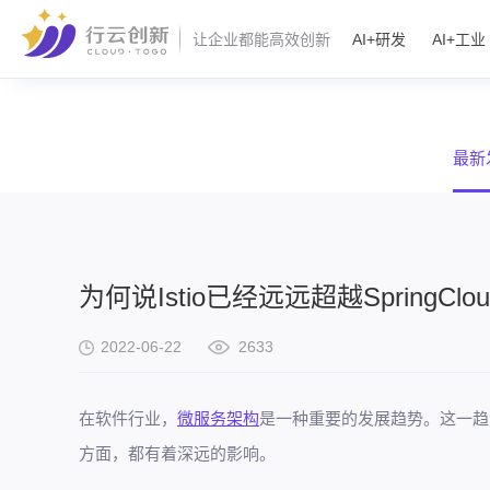
AI+研发
AI+工业
让企业都能高效创新
最新
为何说Istio已经远远超越SpringClo
2022-06-22
2633
在软件行业，
微服务架构
是一种重要的发展趋势。这一趋
方面，都有着深远的影响。