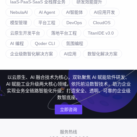
IaaS-PaaS-SaaS 全栈撑业务
研发效能提升
NebulaAI
AI Agent
AI智能体
AI应用开发
模型管理
平台工程
DevOps
CloudOS
云原生开发平台
落地平台工程
TitanIDE v3.0
AI 编程
Qoder CLI
氛围编程
企业级数智化解决方案
AI应用
数智化解决方案
以云原生、AI 融合技术为核心，双轨聚焦 AI 赋能软件研发、
AI 赋能工业升级两大核心领域。依托前沿数智技术，助力企业
实现业务全链路智能化升级，打造安全、透明、可靠的企业级
数智底座。
立即咨询
服务热线