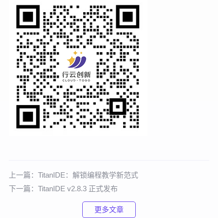
上一篇：
TitanIDE：解锁编程教学新范式
下一篇：
TitanIDE v2.8.3 正式发布
更多文章