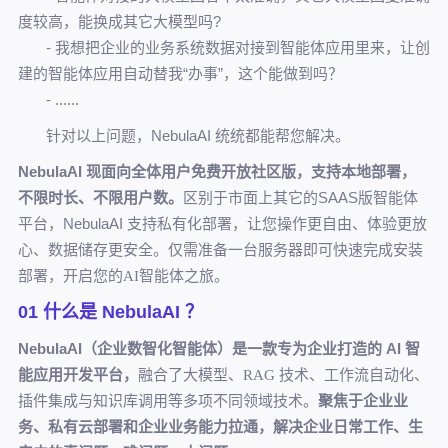
度较高，能换成其它大模型吗?
- 我想把企业的业务系统数据对接到智能体应用里来，让创
建的智能体应用自动替我“办事”，这个能做到吗？
- ......
针对以上问题，
NebulaAI
统统都能帮您解决。
NebulaAI 现面向全体用户免费开放社区版，支持本地部署，
不限时长、不限用户数。
区别于市面上其它的SAAS版智能体
平台，NebulaAI 支持私有化部署，让您操作更自由、体验更放
心、数据储存更安全。
仅需准备一台服务器即可快速完成安装
。
部署，开启您的
AI智能体之旅
01 什么是 NebulaAI ？
NebulaAI
（企业数智化智能体）是一款专为企业打造的 AI 智
能应用开发平台，
融合了
技术、工作流自动化、
大模型、
RAG
插件集成与知识库调用等多项不同领域技术。
聚焦于企业业
务、私有云部署和企业业务能力拉通，
解决企业日常工作、生