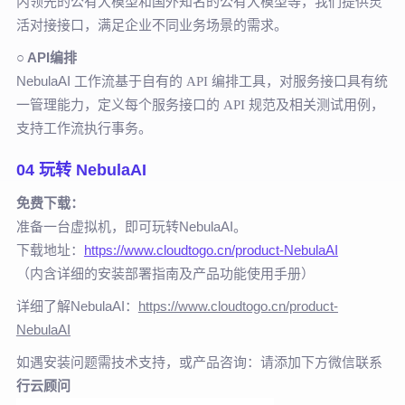
内领先的公有大模型和国外知名的公有大模型等，我们提供灵
活对接接口，满足企业不同业务场景的需求。
○
API编排
NebulaAI 工作流
基于自有的
API
编排工具，对服务接口具有统
，
一管理能力，定义每个服务接口的
API 规范及相关测试用例
支持工作流执行事务。
04 玩转 NebulaAI
免费下载：
准备一台虚拟机，即可玩转NebulaAI。
下载地址：
https://www.cloudtogo.cn/product-NebulaAI
（内含详细的安装部署指南及产品功能使用手册）
详细了解NebulaAI：
https://www.cloudtogo.cn/product-
NebulaAI
如遇安装问题需技术支持，或产品咨询：请添加下方微信联系
行云顾问