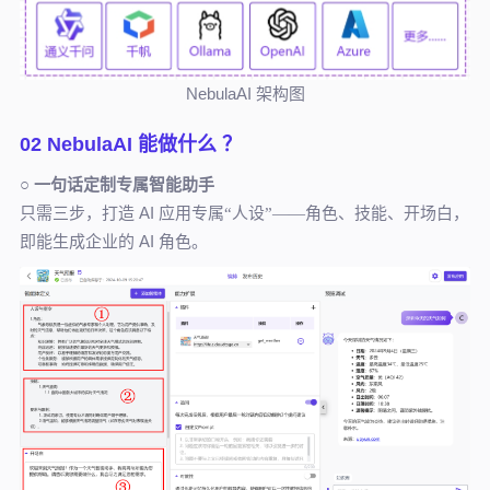
NebulaAI 架构图
02 NebulaAI 能做什么 ？
○
一句话定制专属智能助手
只需三步，打造 AI
角色、技能、开场白，
应用专属
“人设”——
即能生成企业的 AI 角色。