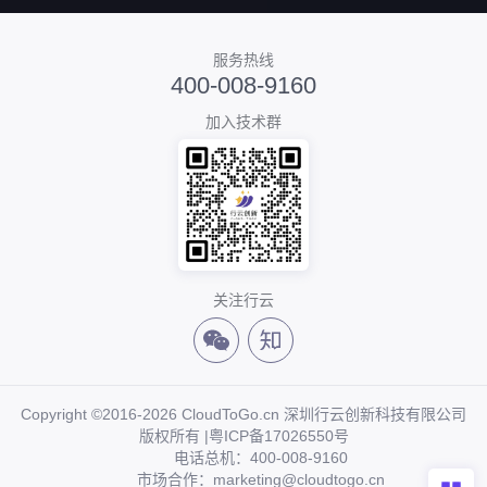
服务热线
400-008-9160
加入技术群
关注行云
Copyright ©2016-2026 CloudToGo.cn 深圳行云创新科技有限公司
版权所有 |
粤ICP备17026550号
电话总机：400-008-9160
市场合作：marketing@cloudtogo.cn