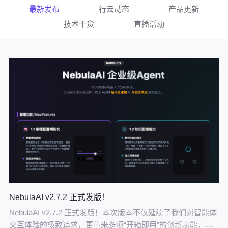
最新发布
行云动态
产品更新
技术干货
直播活动
NebulaAI v2.7.2 正式发版！
NebulaAI v2.7.2 正式发版！本次版本不仅延续了我们对智能体
交互体验的极致追求，更带来多项“开箱即用”的创新功能，让