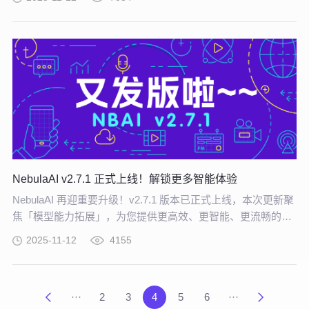
AI 原生开发提供从底层基础设施到上层应用落地的完整支撑，
让 “从想法到软件” 的转化效率实现指数级提升。
NebulaAI v2.7.1 正式上线！解锁更多智能体验
NebulaAI 再迎重要升级！v2.7.1 版本已正式上线，本次更新聚
焦「模型能力拓展」，为您提供更高效、更智能、更流畅的产
品体验。
2025-11-12
4155
···
2
3
4
5
6
···