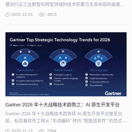
盟对行云工业数智化转型领域的技术积累与生态布局的高度认
可。
2025-12-01
4813
Gartner 2026 年十大战略技术趋势之：AI 原生开发平台
Gartner 2026 年十大战略技术趋势将 AI 原生开发平台推至台
前，标志着软件工程从 “手动编码” 转向 “智能造软件” 的范式革
命正式到来。行云创新AI-CloudOS 产品矩阵，以全栈能力为
2025-11-12
7084