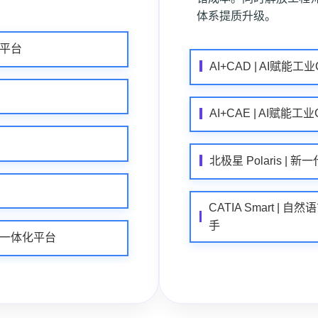
体系提质升级。
作平台
AI+CAD | AI赋能工
AI+CAE | AI赋能工
北极星 Polaris 
CATIA Smart | 
手
试托管一体化平台