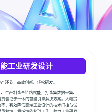
赋能工业研发设计
生产环节，高效创新、轻松研发。
计、生产制造全链路赋能，打造集数据采集、
仿真验证于一体的智能引擎解决方案。大幅提
效率，有效降低高端工业设计的技术门槛与试
师重复性、机械性的繁琐工作，助力工业研发