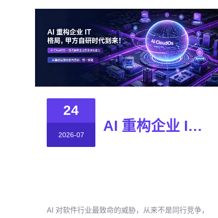
24
AI 重构企业 IT 格局，甲方自研时代到来！
2026-07
AI 对软件行业最致命的威胁，从来不是同行竞争，