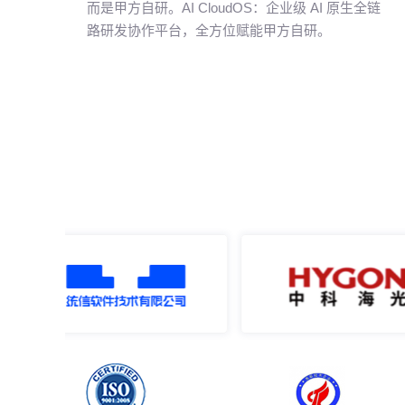
而是甲方自研。AI CloudOS：企业级 AI 原生全链
路研发协作平台，全方位赋能甲方自研。