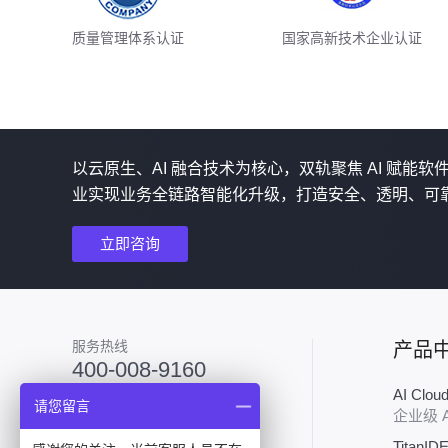
质量管理体系认证
国家高新技术企业认证
以云原生、AI 融合技术为核心，双轨聚焦 AI 赋能
业实现业务全链路智能化升级，打造安全、透明、可
立即咨询
服务热线
产品
400-008-9160
AI Clo
加入技术群
请您留言
企业级 
TitanID