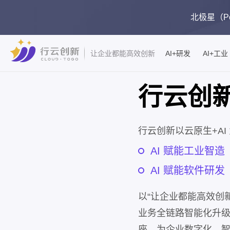
北极星（Pol
AI+研发
AI+工业
让企业都能高效创新
行云创
行云创新以云原生+AI
AI 赋能工业智造
AI 赋能软件研发
以“让企业都能高效创
业务全链路智能化升
座，为企业数字化、