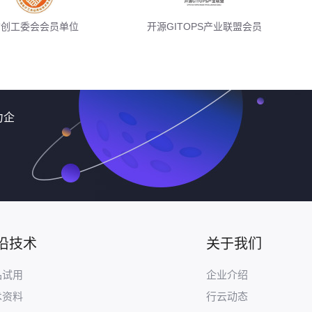
信创工委会会员单位
开源GITOPS产业联盟会员
力企
沿技术
关于我们
品试用
企业介绍
术资料
行云动态