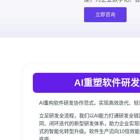
立即咨询
AI重塑软件研
AI重构软件研发协作范式，实现高效迭代、
立足研发全流程，我们以AI能力打通研发全
同、闭环迭代的新型研发体系，助力企业实现
式的智能化转型升级。软件生产迈向10倍效
底座。