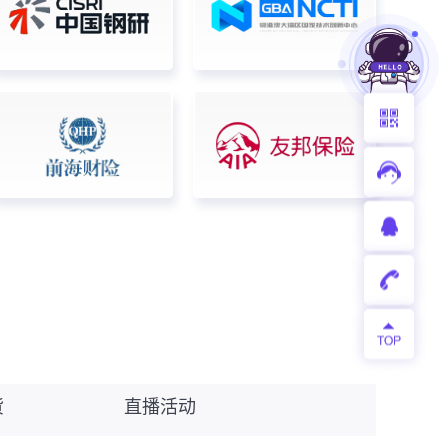
货
直播活动