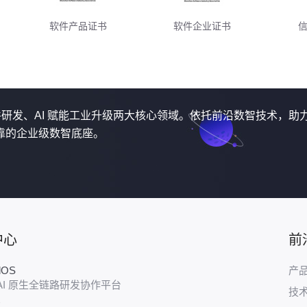
软件产品证书
软件企业证书
软件研发、AI 赋能工业升级两大核心领域。依托前沿数智技术，助
靠的企业级数智底座。
中心
前
udOS
产
AI 原生全链路研发协作平台
技
E