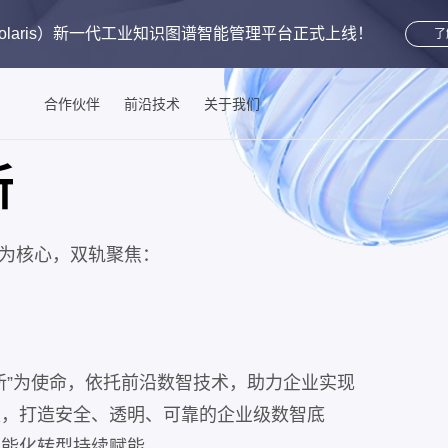
aris）
新一代工业知识图谱智能管理平台
正式上线！
了
合作伙伴
前沿技术
关于我们
新
 为核心，双轨聚焦：
新”为使命，依托前沿数智技术，助力企业实现
级，打造安全、透明、可靠的企业级数智底
智能化转型持续赋能。