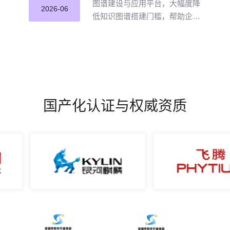
图谱建设与应用平台，大幅度降
2026-06
低知识图谱搭建门槛，帮助企业
打破数据孤岛与知识壁垒，将散
落的经验、工艺、标准转化为可
用的知识资产，通过高效的图谱
构建与智能推理能力，打造企业
级智能决策新引擎，赋能企业沉
淀高质量的知识并应用。
国产化认证与权威资质