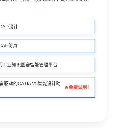
业CAD设计
业CAE仿真
| 新一代工业知识图谱智能管理平台
自然语言驱动的CATIA V5智能设计助
🔥
免费试用！