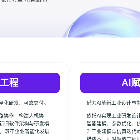
发工程
AI
轻量化研发、可靠交付。
借力AI革新工业设计与
链路协作，构建人机协
依托AI实现工业研发设
新旧软件架构与研发模
智能建模、参数优化、
能，筑牢企业智能化发展
升工业建模与仿真迭代
错成本。同时解放工程