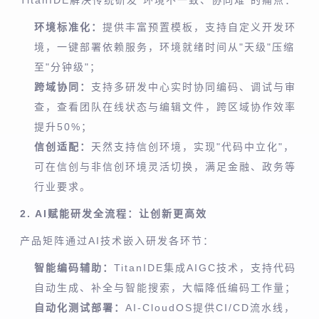
环境标准化：
提供丰富预置模板，支持自定义开发环
境，一键部署依赖服务，环境就绪时间从"天级"压缩
至"分钟级"；
跨域协同：
支持多研发中心实时协同编码、调试与审
查，查看团队在线状态与编辑文件，跨区域协作效率
提升50%；
信创适配：
天然支持信创环境，实现"代码中立化"，
可在信创与非信创环境灵活切换，满足金融、政务等
行业要求。
2. AI赋能研发全流程：让创新更高效
产品矩阵通过AI技术嵌入研发各环节：
智能编码辅助：
TitanIDE集成AIGC技术，支持代码
自动生成、补全与智能搜索，大幅降低编码工作量；
自动化测试部署：
AI-CloudOS提供CI/CD流水线，