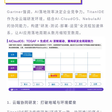
Gartner强调，AI落地效率决定企业竞争力。TitanIDE
作为全云端研发环境，结合AI-CloudOS、NebulaAI
的协同能力，构建"研发-测试-部署-运营"全流程加速体
系，让AI应用落地周期从数月缩短至数周。
1. 云端协同研发：打破地域与环境壁垒
TitanIDE解决传统研发"环境不一致、协同难"的痛点：