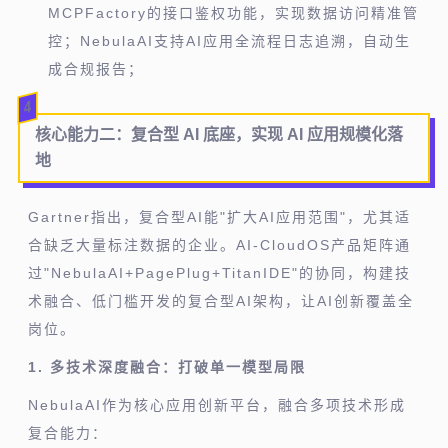
MCPFactory的接口鉴权功能，实现数据访问精准管
控；NebulaAI支持AI应用全流程日志追溯，自动生
成合规报告；
4
核心能力二：
复合型 AI 底座，实现 AI 应用规模化落
地
Gartner指出，复合型AI能"扩大AI应用范围"，尤其适
合缺乏大量标注数据的企业。AI-CloudOS产品矩阵通
过"NebulaAI+PagePlug+TitanIDE"的协同，构建技
术融合、低门槛开发的复合型AI架构，让AI创新覆盖全
岗位。
1. 多技术深度融合：打破单一模型局限
NebulaAI作为核心应用创新平台，融合多项技术形成
复合能力：