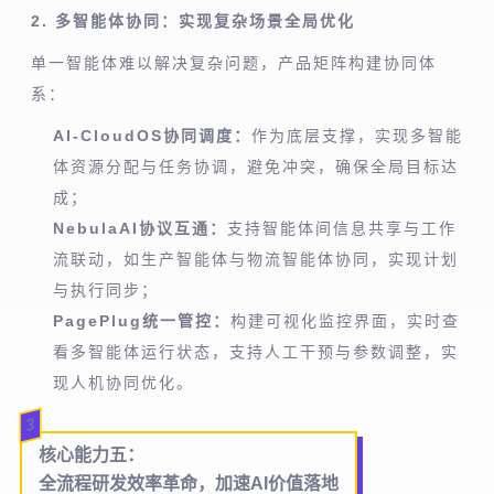
2. 多智能体协同：实现复杂场景全局优化
单一智能体难以解决复杂问题，产品矩阵构建协同体
系：
AI-CloudOS协同调度：
作为底层支撑，实现多智能
体资源分配与任务协调，避免冲突，确保全局目标达
成；
NebulaAI协议互通：
支持智能体间信息共享与工作
流联动，如生产智能体与物流智能体协同，实现计划
与执行同步；
PagePlug统一管控：
构建可视化监控界面，实时查
看多智能体运行状态，支持人工干预与参数调整，实
现人机协同优化。
3
核心能力五：
全流程研发效率革命，加速AI价值落地