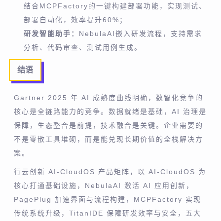
结合MCPFactory的一键构建部署功能，实现测试、
部署自动化，效率提升60%；
研发智能助手：
NebulaAI嵌入研发流程，支持需求
分析、代码审查、测试用例生成。
结语
Gartner 2025 年 AI 成熟度曲线明确，数智化竞争的
核心是全链路能力的竞争。数据就绪是基础，AI 治理是
保障，生态整合是前提，技术融合是关键。企业需要的
不是零散工具堆砌，而是能兑现长期价值的全栈解决方
案。
行云创新 AI-CloudOS 产品矩阵，以 AI-CloudOS 为
核心打通基础设施，NebulaAI 激活 AI 应用创新，
PagePlug 加速界面与流程构建，MCPFactory 实现
传统系统升级，TitanIDE 保障研发效率与安全，五大