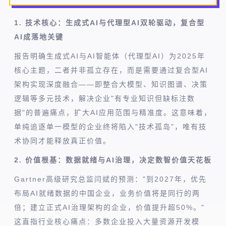
1. 技术核心：生成式AI与代理型AI双轮驱动，复合型
AI成落地关键
报告明确生成式AI与AI智能体（代理型AI）为2025年
核心主题，二者并非孤立存在，而是需要通过复合型AI
架构实现深度融合——即整合大模型、知识图谱、决策
逻辑等多元技术，解决企业"有专业知识但缺标注数
据"的普遍痛点，扩大AI应用范围与精准度。这意味着，
单纯追逐单一模型的企业终将陷入"技术孤岛"，唯有技
术协同才能释放真正价值。
2. 价值根基：数据就绪与AI治理，决定数智价值天花板
Gartner高级研究总监闫斌的预测："到2027年，优先
布局AI就绪数据的中国企业，业务价值将是同行的两
倍；建立正式AI治理架构的企业，价值提升超50%。"
这直指行业核心痛点：多数企业投入大量资源开发模