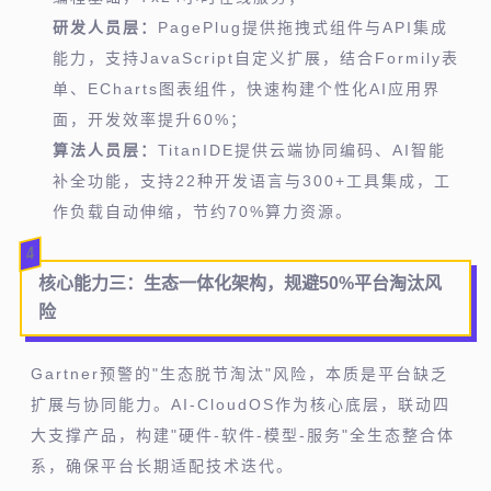
研发人员层：
PagePlug提供拖拽式组件与API集成
能力，支持JavaScript自定义扩展，结合Formily表
单、ECharts图表组件，快速构建个性化AI应用界
面，开发效率提升60%；
算法人员层：
TitanIDE提供云端协同编码、AI智能
补全功能，支持22种开发语言与300+工具集成，工
作负载自动伸缩，节约70%算力资源。
4
核心能力三：
生态一体化架构，规避50%平台淘汰风
险
Gartner预警的"生态脱节淘汰"风险，本质是平台缺乏
扩展与协同能力。AI-CloudOS作为核心底层，联动四
大支撑产品，构建"硬件-软件-模型-服务"全生态整合体
系，确保平台长期适配技术迭代。