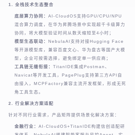
1. 全栈技术生态整合
底层算力协同：
AI-CloudOS支持GPU/CPU/NPU
混合算力调度，在华为昇腾场景中实现超千卡级算力
协同，将大模型验证时间从数天缩短至4小时；
模型生态联动：
NebulaAI支持对接Hugging Face
等开源模型库，兼容百度文心、华为盘古等国产大模
型，企业可按需选择，避免绑定单一供应商；
工具链无缝衔接：
TitanIDE集成Postman、
Navicat等开发工具，PagePlug支持第三方API自
由接入，MCPFactory兼容主流开发框架，形成无死
角工具生态。
2. 行业解决方案适配
针对不同行业需求，产品矩阵提供场景化解决方案：
金融行业：
AI-CloudOS+TitanIDE构建信创适配研
发体系，NebulaAI搭建智能客服与风控Agent，实