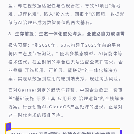
型，却忽视数据适配性与合规管控，导致AI项目"落地
难、规模化难"，陷入"投入大、回报小"的困境。数据就
绪与AI治理已成为数智价值的两大基石。
3. 生存前提：生态一体化避免淘汰，全链路能力成刚需
报告预警："到2028年，50%构建于2023年前的平台
将因生态脱节被淘汰。" 随着多模态模型、AI智能体等
技术迭代，孤立封闭的平台已无法适配全流程需求，企
业亟需"开箱即用、可扩展、能联动"的一体化解决方
案，实现从数据到应用的端到端支撑，规避淘汰风险。
面对Gartner划定的趋势与预警，中国企业亟需一套覆
盖"基础设施-研发工具-应用开发-治理运营"的全栈解决
方案。行云创新AI-CloudOS产品矩阵的出现，正是对
这一时代需求的精准回应。
2