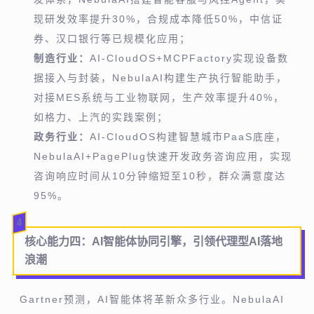
现研发效率提升30%，合规成本降低50%，中信证
券、汉口银行等已规模化应用；
制造行业：
AI-CloudOS+MCPFactory实现设备数
据接入与封装，NebulaAI构建生产执行智能助手，
对接MES系统与工业物联网，生产效率提升40%，
如格力、上汽的实践案例；
政务行业：
AI-CloudOS构建智慧城市PaaS底座，
NebulaAI+PagePlug快速开发政务咨询应用，实现
咨询响应时间从10分钟缩短至10秒，群众满意度达
95%。
4
核心能力四：
AI智能体协同引擎，引领代理型AI落地
浪潮
Gartner预测，AI智能体将革新众多行业。NebulaAI