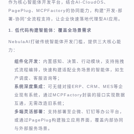
作为核心智能体开发平台，结合AI-CloudOS、
PagePlug、MCPFactory的协同能力，构建"开发-部
署-协同"全流程支持，让企业快速落地代理型AI应用。
1. 低代码构建智能体：覆盖全场景需求
NebulaAI打破传统智能体开发门槛，提供三大核心能
力：
组件化开发：
内置感知、决策、行动模块，支持拖拽
式流程编排，快速构建适配业务场景的智能体，如生
产调度、客服咨询等；
系统深度集成：
可无缝对接ERP、CRM、MES等企
业现有系统，通过MCPFactory封装的接口实现数据
互通，无需改造旧系统；
多端灵活部署：
支持部署至企微、钉钉等办公平台，
或通过PagePlug构建独立应用界面，覆盖内部协同
与外部服务场景。