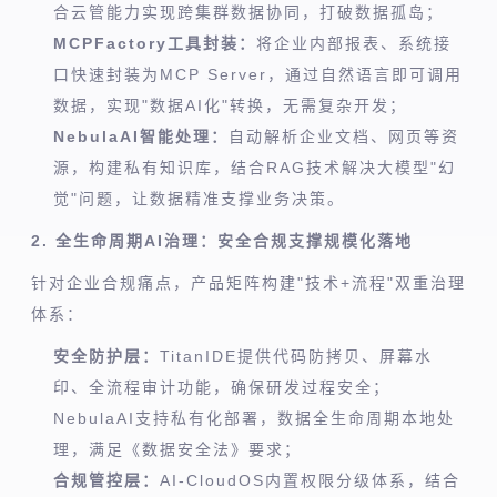
合云管能力实现跨集群数据协同，打破数据孤岛；
MCPFactory工具封装：
将企业内部报表、系统接
口快速封装为MCP Server，通过自然语言即可调用
数据，实现"数据AI化"转换，无需复杂开发；
NebulaAI智能处理：
自动解析企业文档、网页等资
源，构建私有知识库，结合RAG技术解决大模型"幻
觉"问题，让数据精准支撑业务决策。
2. 全生命周期AI治理：安全合规支撑规模化落地
针对企业合规痛点，产品矩阵构建"技术+流程"双重治理
体系：
安全防护层：
TitanIDE提供代码防拷贝、屏幕水
印、全流程审计功能，确保研发过程安全；
NebulaAI支持私有化部署，数据全生命周期本地处
理，满足《数据安全法》要求；
合规管控层：
AI-CloudOS内置权限分级体系，结合