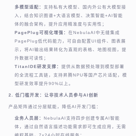
多模型适配：
支持私有大模型、国内外公有大模型接
入，结合知识图谱+大语言模型、决策智能+AI智能
体的融合架构，提升应用精准度与实用性；
PagePlug可视化增强：
在NebulaAI中无缝集成
PagePlug低代码能力，可自由配置UI组件、图表展
示，将AI输出结果转化为直观的表格、地图视图，提
升数据可读性；
TitanIDE研发支撑：
提供从数据预处理到模型部署
的全流程工具链，支持昇腾NPU等国产芯片适配，模
型研发效率提升90%以上。
2. 低门槛开发：让非技术人员参与AI创新
产品矩阵通过分层赋能，降低AI开发门槛：
业务人员层：
NebulaAI支持四步创建专属AI智能
体，通过自然语言描述功能需求即可生成应用，无需
编程基础，7x24小时在线服务；