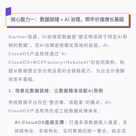
3
核心能力一：
数据就绪 + AI 治理，
筑牢价值增长基础
Gartner强调，AI就绪型数据是"被证明适用于特定AI用
例的数据"，而AI治理是规模化落地的前提。AI-
CloudOS产品矩阵通过"AI-
CloudOS+MCPFactory+NebulaAI"的协同架构，构
建从数据整合到合规运营的全链路能力，为企业价值翻
倍筑牢基础。
1. 场景化数据就绪：让数据精准适配AI用例
传统数据平台存在"整合难、适配差"的痛点，AI-
CloudOS产品矩阵形成三层数据处理体系：
AI-CloudOS底层支撑：
打通多源数据接入通道，支
持结构化、非结构化、实时数据的统一整合，结合混