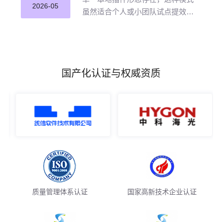
并应用。
2026-05
虽然适合个人或小团队试点提效，
但企业若长期沿用这种零散插件化
模式推进 AI 编程落地，将直面五大
核心挑战。
国产化认证与权威资质
质量管理体系认证
国家高新技术企业认证