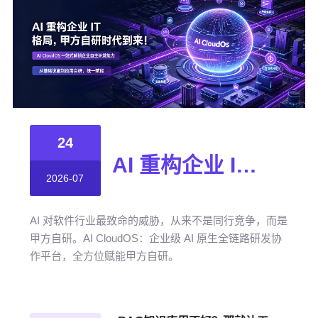
24
AI 重构企业 IT 格局，甲方自研时代到来！
2026-07
AI 对软件行业最致命的威胁，从来不是同行竞争，而是
甲方自研。AI CloudOS：企业级 AI 原生全链路研发协
作平台，全方位赋能甲方自研。