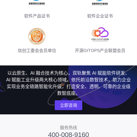
软件产品证书
软件企业证书
信创工委会会员单位
开源GITOPS产业联盟会员
以云原生、AI 融合技术为核心，双轨聚焦 AI 赋能软件研发、
AI 赋能工业升级两大核心领域。依托前沿数智技术，助力企业
实现业务全链路智能化升级，打造安全、透明、可靠的企业级
数智底座。
立即咨询
服务热线
400-008-9160