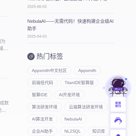
2025-06-03
NebulaAI——无需代码！快速构建企业级AI
助手
2025-04-03
细为
大模型
热门标签
Appsmith中文社区
Appsmith
前端低代码
TitanIDE智算版
智算IDE
AI开发环境
完成数
算法研发环境
云端算法研发环境
动生
AI算法开发
NebulaAI
企业AI助手
NL2SQL
知识库