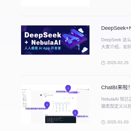
DeepSeek
DeepSee
大家介绍，如何基于
能力切入实际
2025-02-25
ChatBI来啦
NebulaAI
据类型定义以
成 SQL 查
2025-01-03