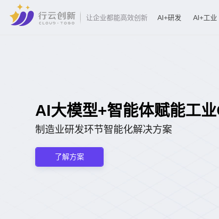
AI+研发
AI+工业
让企业都能高效创新
AI大模型+智能体赋能工业CA
制造业研发环节智能化解决方案
了解方案