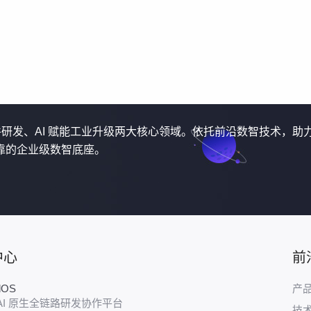
软件研发、AI 赋能工业升级两大核心领域。依托前沿数智技术，助
靠的企业级数智底座。
中心
前
udOS
产
AI 原生全链路研发协作平台
技