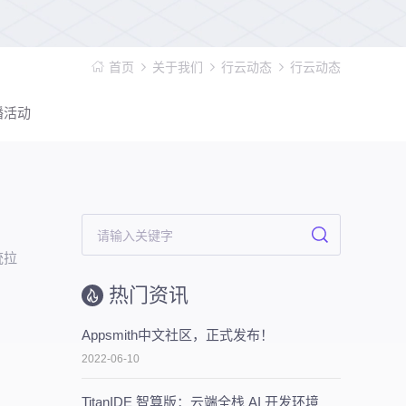
首页
关于我们
行云动态
行云动态
播活动
统拉
。
热门资讯
Appsmith中文社区，正式发布！
2022-06-10
TitanIDE 智算版：云端全栈 AI 开发环境