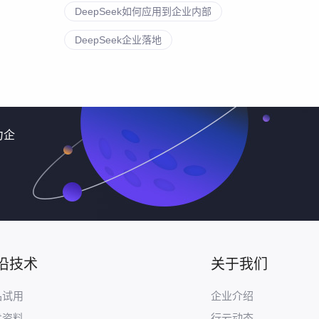
DeepSeek如何应用到企业内部
DeepSeek企业落地
力企
沿技术
关于我们
品试用
企业介绍
术资料
行云动态