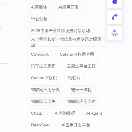
AI智能体
AI应用开发
行云创新
效、
2025中国产业转移发展对接活动
人工智能和新一代信息技术专题对接活
动
Catena-X
Catena-X数据空间
汽车生态组织
云原生平台工程
Catena-X组织
物联网
物联网应用研发
端云一体化
物联网云原生
物联网应用交付
ChatBI
AI查询数据
AI Agent
DeepSeek
AI应用开发平台