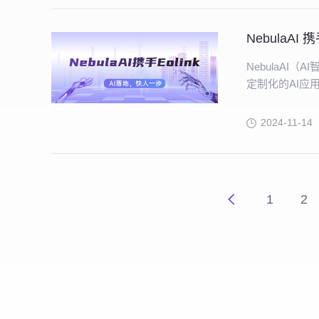
NebulaAI
NebulaAI（
定制化的AI应
2024-11-14
1
2