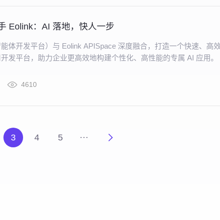
 携手 Eolink：AI 落地，快人一步
AI智能体开发平台）与 Eolink APISpace 深度融合，打造一个快速、高
用开发平台，助力企业更高效地构建个性化、高性能的专属 AI 应用。
4610
3
4
5
···