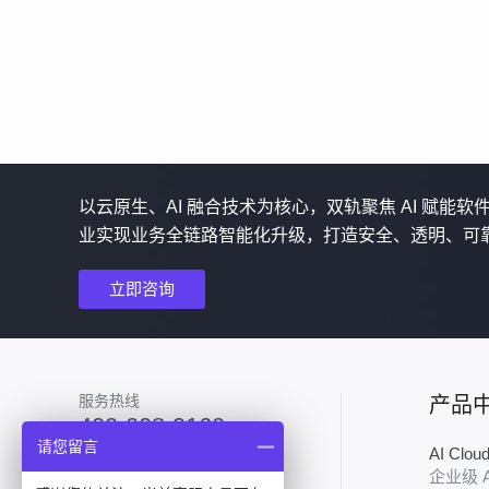
以云原生、AI 融合技术为核心，双轨聚焦 AI 赋能
业实现业务全链路智能化升级，打造安全、透明、可
立即咨询
服务热线
产品
400-008-9160
请您留言
AI Clo
加入技术群
企业级 