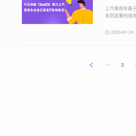
上汽乘用车基于
系列显著的成效
行，提升了企
2023-07-24
···
3