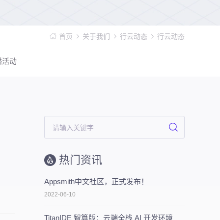
首页
关于我们
行云动态
行云动态
播活动
热门资讯
Appsmith中文社区，正式发布！
2022-06-10
TitanIDE 智算版：云端全栈 AI 开发环境