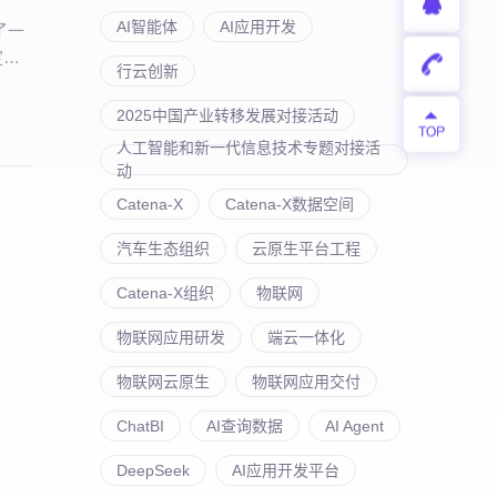
AI智能体
AI应用开发
了一
定运
行云创新
2025中国产业转移发展对接活动
人工智能和新一代信息技术专题对接活
动
Catena-X
Catena-X数据空间
汽车生态组织
云原生平台工程
Catena-X组织
物联网
物联网应用研发
端云一体化
物联网云原生
物联网应用交付
ChatBI
AI查询数据
AI Agent
DeepSeek
AI应用开发平台