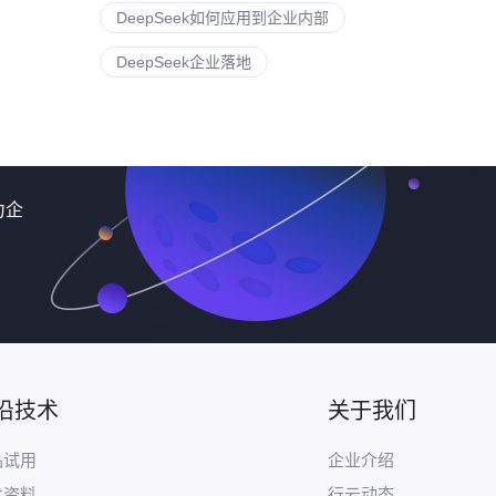
DeepSeek如何应用到企业内部
DeepSeek企业落地
力企
沿技术
关于我们
品试用
企业介绍
术资料
行云动态