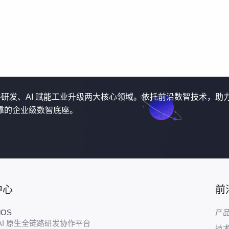
软件研发、AI 赋能工业升级两大核心领域。依托前沿数智技术，助
靠的企业级数智底座。
中心
前
udOS
产
AI 原生全链路研发协作平台
技