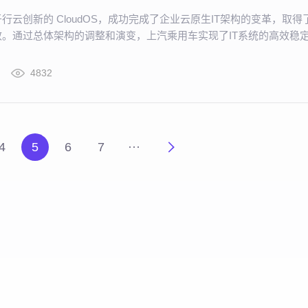
行云创新的 CloudOS，成功完成了企业云原生IT架构的变革，取得
。通过总体架构的调整和演变，上汽乘用车实现了IT系统的高效稳
业的响应能力和市场竞争力。
4832
4
5
6
7
···