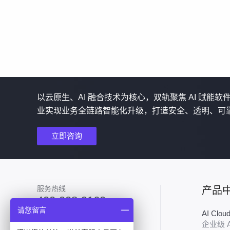
以云原生、AI 融合技术为核心，双轨聚焦 AI 赋能
业实现业务全链路智能化升级，打造安全、透明、可
立即咨询
服务热线
产品
400-008-9160
请您留言
AI Clo
加入技术群
企业级 