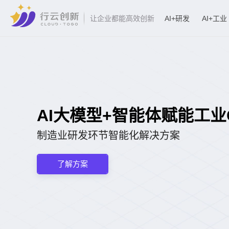
AI+研发
AI+工业
让企业都能高效创新
AI大模型+智能体赋能工业CA
制造业研发环节智能化解决方案
了解方案