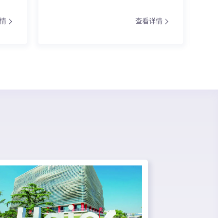
情
查看详情