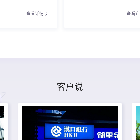
查看详情
查看详
客户说