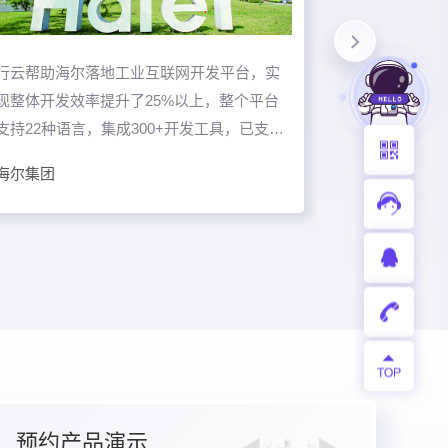
行云帮助海尔落地工业互联网开发平台，实
现整体开发效率提升了25%以上，整个平台
支持22种语言，集成300+开发工具，已支撑
2000+机理模型开发。
海尔集团
预约产品演示