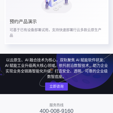
预约产品演示
可基于已有设备部署试用，支持快速部署行云多款云原生产
品
以云原生、AI 融合技术为核心，双轨聚焦 AI 赋能软件研发、
AI 赋能工业升级两大核心领域。依托前沿数智技术，助力企业
实现业务全链路智能化升级，打造安全、透明、可靠的企业级
数智底座。
立即咨询
服务热线
400-008-9160