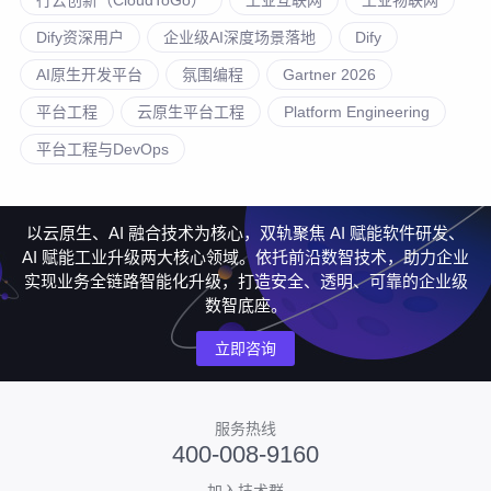
Dify资深用户
企业级AI深度场景落地
Dify
AI原生开发平台
氛围编程
Gartner 2026
平台工程
云原生平台工程
Platform Engineering
平台工程与DevOps
以云原生、AI 融合技术为核心，双轨聚焦 AI 赋能软件研发、
AI 赋能工业升级两大核心领域。依托前沿数智技术，助力企业
实现业务全链路智能化升级，打造安全、透明、可靠的企业级
数智底座。
立即咨询
服务热线
400-008-9160