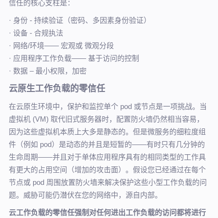
信任的核心支柱是：
· 身份 - 持续验证（密码、多因素身份验证）
· 设备 - 合规执法
· 网络/环境—— 宏观或 微观分段
· 应用程序工作负载—— 基于访问的控制
· 数据 – 最小权限，加密
云原生工作负载的零信任
在云原生环境中，保护和监控单个 pod 或节点是一项挑战。当
虚拟机 (VM) 取代旧式服务器时，配置防火墙仍然相当容易，
因为这些虚拟机本质上大多是静态的。但是微服务的细粒度组
件（例如 pod）是动态的并且是短暂的——有时只有几分钟的
生命周期——并且对于单体应用程序具有的相同类型的工作具
有更大的占用空间（增加的攻击面）。假设您已经通过在每个
节点或 pod 周围放置防火墙来解决保护这些小型工作负载的问
题。威胁可能仍潜伏在您的网络中，源自内部。
云工作负载的零信任强制对任何进出工作负载的访问都将进行