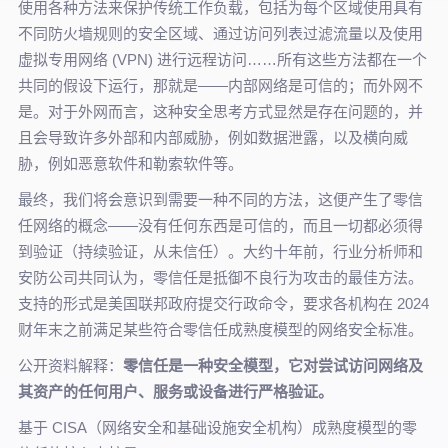
使用各种方法来保护传统工作负载，包括为每个区域使用具有
不同防火墙规则的安全区域、通过访问列表过滤流量以及使用
虚拟专用网络 (VPN) 进行远程访问……所有这些方法都在一个
共同的假设下运行，那就是——内部网络是可信的；而外网不
是。对于外网而言，这种安全思考方式显然是存在问题的，并
且会导致许多外部和内部威胁，例如数据泄露，以及横向威
胁，例如恶意软件和勒索软件等。
最终，我们将会意识到需要一种不同的方法，这便产生了零信
任网络的概念——没有任何东西是可信的，而且一切都必须得
到验证（持续验证，从未信任）。大约十年前，行业分析师和
安防公司共同认为，零信任是抵御不良行为攻击的最佳方法。
支持的形式是美国联邦政府提交行政命令，要求各机构在 2024
财年末之前满足某些符合零信任成熟度模型的网络安全标准。
公开资料解释：
零信任是一种安全模型，它对尝试访问网络及
其资产的任何用户、服务或设备进行严格验证。
基于 CISA（网络安全和基础设施安全机构）成熟度模型的零