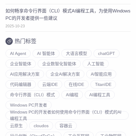
如何畅享命令行界面（CLI）模式AI编程工具，为使用Windows
PC的开发者提供一些建议
2025-10-23
热门标签
AI Agent
AI 智能体
大语言模型
chatGPT
企业智能体
企业数智化智能体
人工智能
AI应用解决方案
企业AI解决方案
AI智能应用
代码编辑器
云端IDE
在线IDE
TitanIDE
命令行界面（CLI）模式
AI编程
AI编程工具
Windows PC开发者
Windows PC的开发者如何使用命令行界面（CLI）模式的AI
编程工具
云原生
cloudos
容器云
行云创新（CloudToGo）
工业互联网
工业物联网