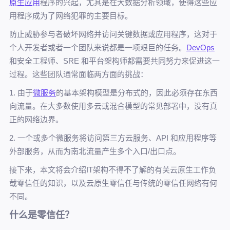
原生应用
程序的兴起，尤其是在
大数据
分析领域，使得这些应
用程序成为了网络犯罪的主要目标。
防止威胁参与者破坏网络并访问关键数据或应用程序，这对于
个人开发者或者一个团队来说都是一项艰巨的任务。
DevOps
和安全工程师、SRE 和平台架构师都需要共同努力来促进这一
过程。这些团队通常面临两方面的挑战：
1. 由于
微服务
的基本架构模型是分布式的，因此必须存在东西
向流量。在大多数使用多云或混合模型的常见部署中，没有真
正的网络边界。
2. 一个或多个微服务将访问第三方云服务、API 和应用程序等
外部服务，从而为南北流量产生多个入口/出口点。
接下来，本文将会介绍IT架构不得不了解的有关云原生工作负
载零信任的知识，以及云原生零信任与传统的零信任网络有何
不同。
什么是零信任？