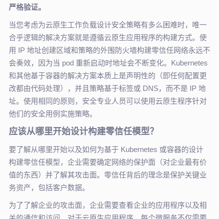
严格验证。
当您考虑为云原生工作负载设计安全策略有多么困难时，唯一
合乎逻辑的解决方案就是遵循云原生应用程序的构建方式。使
用 IP 地址创建区域和策略的外围防火墙构建零信任网络永远不
会奏效，因为当 pod 重新启动时地址会不断变化。Kubernetes
和其他基于容器的解决方案本质上是声明性的（即任何配置更
改都由代码处理），并且策略基于标签或 DNS，而不是 IP 地
址。使用相同的原则，安全专业人员可以使用云原生程序针对
他们的安全用例实施策略。
应该从哪里开始设计构建零信任模型？
要了解从哪里开始以及如何为基于 Kubernetes 或容器的设计
构建零信任模型，企业需要确定网络的保护面（对企业最有价
值的东西）并了解其攻击面。零信任背后的理念是保护关键业
务资产，包括客户数据。
为了了解企业的攻击面，
企业
需要查看
企业
的应用程序以及相
关的通信和访问。对于云原生应用程序，每个微服务不仅需要