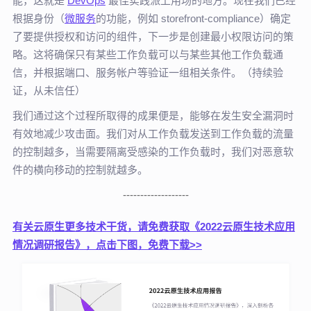
能，这就是
DevOps
最佳实践派上用场的地方。现在我们已经
根据身份（
微服务
的功能，例如 storefront-compliance）确定
了要提供授权和访问的组件，下一步是创建最小权限访问的策
略。这将确保只有某些工作负载可以与某些其他工作负载通
信，并根据端口、服务帐户等验证一组相关条件。
（持续验
证，从未信任）
我们通过这个过程所取得的成果便是，能够在发生安全漏洞时
有效地减少攻击面。我们对从工作负载发送到工作负载的流量
的控制越多，当需要隔离受感染的工作负载时，我们对恶意软
件的横向移动的控制就越多。
-------------------
有关云原生更多技术干货，请免费获取《2022云原生技术应用
情况调研报告》，点击下图，免费下载>>