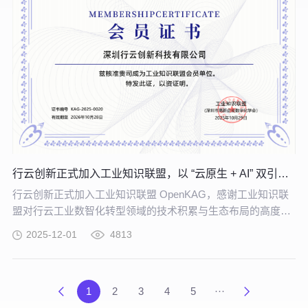
行云创新正式加入工业知识联盟，以 “云原生 + AI” 双引擎赋能工业数智化转型
行云创新正式加入工业知识联盟 OpenKAG，感谢工业知识联
盟对行云工业数智化转型领域的技术积累与生态布局的高度认
可。
2025-12-01
4813
1
2
3
4
5
···