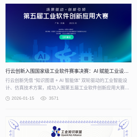
行云创新入围国家级工业软件赛事决赛：AI 赋能工业设计仿真再进阶
行云创新凭借 “知识图谱 + AI 智能体” 双轮驱动的工业智能设
计、仿真技术方案，成功入围第五届工业软件创新应用大赛决
赛。
2026-01-15
3571