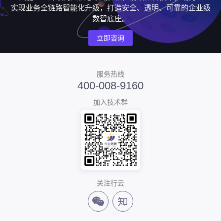
实现业务全链路智能化升级，打造安全、透明、可靠的企业级
数智底座。
立即咨询
服务热线
400-008-9160
加入技术群
关注行云