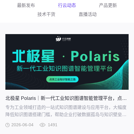
最新发布
行云动态
产品更新
技术干货
直播活动
北极星 Polaris｜新一代工业知识图谱智能管理平台，点亮工业知识智能之路
专为工业领域打造的一站式知识图谱建设与应用平台，大幅度
降低知识图谱搭建门槛，帮助企业打破数据孤岛与知识壁垒，
将散落的经验、工艺、标准转化为可用的知识资产，通过高效
2026-06-04
1491
的图谱构建与智能推理能力，打造企业级智能决策新引擎，赋