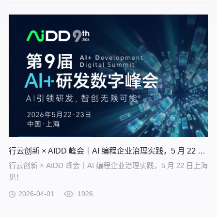
能企业沉淀高质量的知识并应用。
行云创新 × AIDD 峰会｜AI 编程企业治理实践，5 月 22 日上海见！
行云创新 × AIDD 峰会｜AI 编程企业治理实践，5 月 22 日上海
见！
2026-04-01
1926