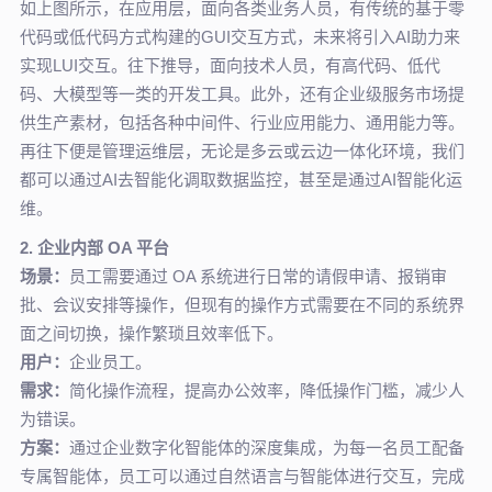
如上图所示，在应用层，面向各类业务人员，有传统的基于零
代码或低代码方式构建的GUI交互方式，未来将引入AI助力来
实现LUI交互。往下推导，面向技术人员，有高代码、低代
码、大模型等一类的开发工具。此外，还有企业级服务市场提
供生产素材，包括各种中间件、行业应用能力、通用能力等。
再往下便是管理运维层，无论是多云或云边一体化环境，我们
都可以通过AI去智能化调取数据监控，甚至是通过AI智能化运
维。
2. 企业内部 OA 平台
场景：
员工需要通过 OA 系统进行日常的请假申请、报销审
批、会议安排等操作，但现有的操作方式需要在不同的系统界
面之间切换，操作繁琐且效率低下。
用户：
企业员工。
需求：
简化操作流程，提高办公效率，降低操作门槛，减少人
为错误。
方案：
通过企业数字化智能体的深度集成，为每一名员工配备
专属智能体，员工可以通过自然语言与智能体进行交互，完成