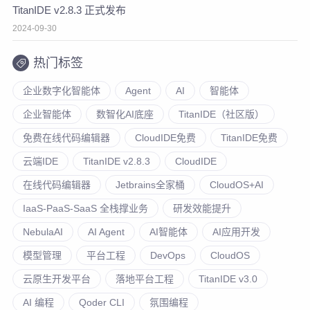
TitanIDE v2.8.3 正式发布
2024-09-30
热门标签
企业数字化智能体
Agent
AI
智能体
企业智能体
数智化AI底座
TitanIDE（社区版）
免费在线代码编辑器
CloudIDE免费
TitanIDE免费
云端IDE
TitanIDE v2.8.3
CloudIDE
在线代码编辑器
Jetbrains全家桶
CloudOS+AI
IaaS-PaaS-SaaS 全栈撑业务
研发效能提升
NebulaAI
AI Agent
AI智能体
AI应用开发
模型管理
平台工程
DevOps
CloudOS
云原生开发平台
落地平台工程
TitanIDE v3.0
AI 编程
Qoder CLI
氛围编程