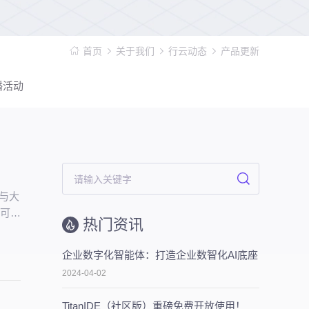
首页
关于我们
行云动态
产品更新
播活动
谱与大
、可持
热门资讯
企业数字化智能体：打造企业数智化AI底座
2024-04-02
TitanIDE（社区版）重磅免费开放使用！