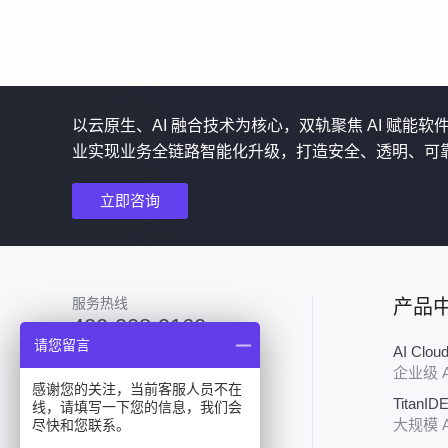
以云原生、AI 融合技术为核心，双轨聚焦 AI 赋能
业实现业务全链路智能化升级，打造安全、透明、可
立即咨询
服务热线
产品
400-008-9160
请您留言
AI Clo
加入技术群
企业级 
感谢您的关注，当前客服人员不在
TitanID
线，请填写一下您的信息，我们会
大规模 
尽快和您联系。