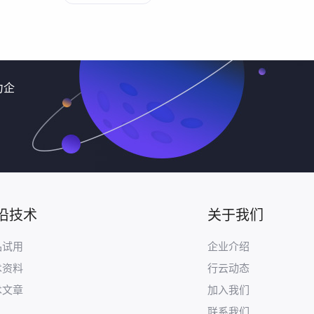
力企
沿技术
关于我们
品试用
企业介绍
术资料
行云动态
术文章
加入我们
联系我们