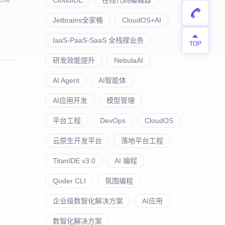
Jetbrains全家桶
CloudOS+AI
IaaS-PaaS-SaaS 全栈撑业务
研发效能提升
NebulaAI
AI Agent
AI智能体
AI应用开发
模型管理
平台工程
DevOps
CloudOS
云原生开发平台
落地平台工程
TitanIDE v3.0
AI 编程
Qoder CLI
氛围编程
企业级数智化解决方案
AI应用
数智化解决方案