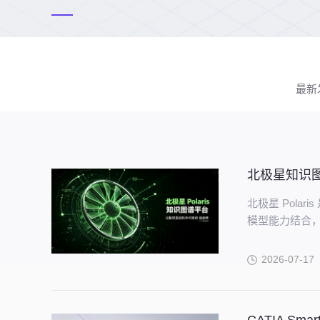
最新
北极星知识
北极星 Pol
模型能力结合，
续完善的知识
2026-07-17