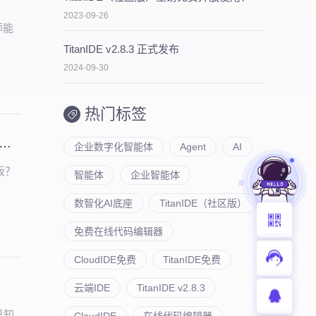
2023-09-26
师能
。
TitanIDE v2.8.3 正式发布
2024-09-30
热门标签
law × NebulaAI 实战：3大核心逻辑+6大产品亮点，企业 AI 提效必看
企业数字化智能体
Agent
AI
板？
智能体
企业智能体
数智化AI底座
TitanIDE（社区版）
免费在线代码编辑器
CloudIDE免费
TitanIDE免费
云端IDE
TitanIDE v2.8.3
及已知
CloudIDE
在线代码编辑器