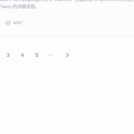
Fixes) 的详细说明。
4047
3
4
5
···