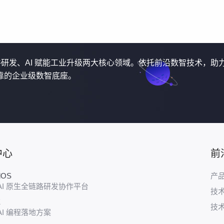
软件研发、AI 赋能工业升级两大核心领域。依托前沿数智技术，助
靠的企业级数智底座。
中心
前
udOS
产
AI 原生全链路研发协作平台
技
E
技
AI 编程落地方案