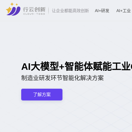
AI+研发
AI+工业
让企业都能高效创新
AI大模型+智能体赋能工业CA
制造业研发环节智能化解决方案
了解方案