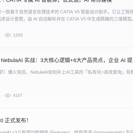
art｜CATIA 专属 AI 智能体，说说话，AI 帮你建模
art 是一款基于自然语言处理技术的 CATIA V5 智能设计助手。它让工程
设计意图，由 AI 自动解析并在 CATIA V5 中生成精确的三维模型
1293
OpenC
（龙虾）爆火背后，NebulaAI如何补上AI工具的「私有化+高效查询」短
4107
v3.0 正式发布！
laAI v3.0 新增功能特性 (Features)、性能改进 (Improvements) 