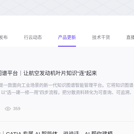
发布
行云动态
产品更新
技术干货
直
图谱平台｜让航空发动机叶片知识“连”起来
aris 是一款面向工业场景的新一代知识图谱智能管理平台。它将知识图
以“选—建—修—用”四步流程，把分散资料转化为可查询、可追溯
网络。
359