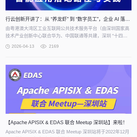
行云创新开讲了：从 “养龙虾” 到 “数字员工”，企业 AI 落地实战培训！
由粤港澳大湾区工业互联网公共技术服务平台（由深圳国家高
技术产业创新中心联合华为、中国联通等共建，深圳 “十四五”
规划重大项目）重磅主办，【从 “养龙虾” 到构建 “数字员工”
2026-04-13
2169
——企业智能应用落地路径与实践】专题培训，将于 4 月 21
日在深圳举办，助力制造企业把 AI 试验转化为真实生产力。
【Apache APISIX & EDAS 联合 Meetup 深圳站】来啦！
Apache APISIX & EDAS 联合 Meetup 深圳站将于2022年12月