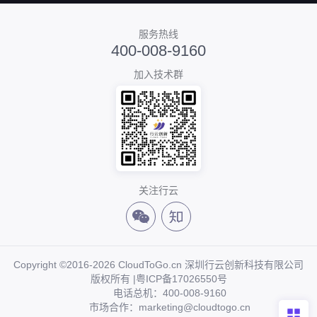
服务热线
400-008-9160
加入技术群
关注行云
Copyright ©2016-2026 CloudToGo.cn 深圳行云创新科技有限公司
版权所有 |
粤ICP备17026550号
电话总机：400-008-9160
市场合作：marketing@cloudtogo.cn