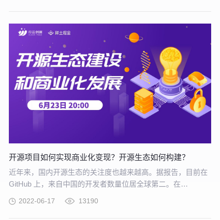
联网的协同作用使其在未来更为适合支撑企业的核心竞争力
开源项目如何实现商业化变现？开源生态如何构建？
近年来，国内开源生态的关注度也越来越高。据报告，目前在
GitHub 上，来自中国的开发者数量位居全球第二。在
Apache、CNCF 等顶级开源组织中，随处可见中国公司的身
2022-06-17
13190
影，但值得注意的是，虽然国内开源项目多，但具有国际影响
力的开源项目不足，本土开源生态也需要进一步完善。