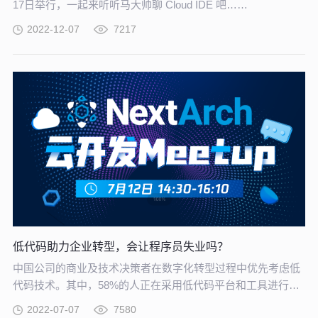
17日举行，一起来听听马大帅聊 Cloud IDE 吧……
2022-12-07
7217
低代码助力企业转型，会让程序员失业吗？
中国公司的商业及技术决策者在数字化转型过程中优先考虑低
代码技术。其中，58%的人正在采用低代码平台和工具进行软
件开发，16%的人正计划这样做。低代码平台与人工智能、物
2022-07-07
7580