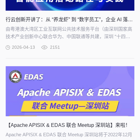
行云创新开讲了：从 “养龙虾” 到 “数字员工”，企业 AI 落地实战培训！
由粤港澳大湾区工业互联网公共技术服务平台（由深圳国家高
技术产业创新中心联合华为、中国联通等共建，深圳 “十四五”
规划重大项目）重磅主办，【从 “养龙虾” 到构建 “数字员工”
2026-04-13
2151
——企业智能应用落地路径与实践】专题培训，将于 4 月 21
日在深圳举办，助力制造企业把 AI 试验转化为真实生产力。
【Apache APISIX & EDAS 联合 Meetup 深圳站】来啦！
Apache APISIX & EDAS 联合 Meetup 深圳站将于2022年12月