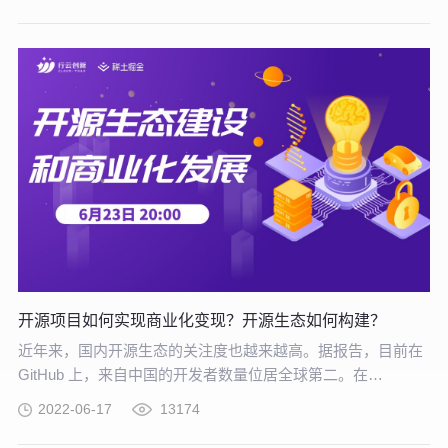
联网的协同作用使其在未来更为适合支撑企业的核心竞争力
开源项目如何实现商业化变现？开源生态如何构建？
近年来，国内开源生态的关注度也越来越高。据报告，目前在
GitHub 上，来自中国的开发者数量位居全球第二。在
Apache、CNCF 等顶级开源组织中，随处可见中国公司的身
2022-06-17
13174
影，但值得注意的是，虽然国内开源项目多，但具有国际影响
力的开源项目不足，本土开源生态也需要进一步完善。