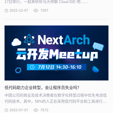
17日举行，一起来听听马大帅聊 Cloud IDE 吧……
2022-12-07
7207
低代码助力企业转型，会让程序员失业吗？
中国公司的商业及技术决策者在数字化转型过程中优先考虑低
代码技术。其中，58%的人正在采用低代码平台和工具进行软
件开发，16%的人正计划这样做。低代码平台与人工智能、物
2022-07-07
7572