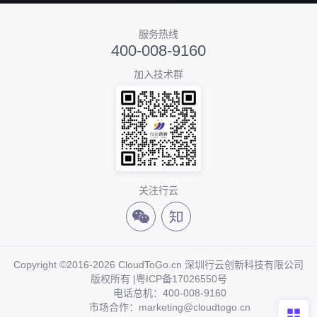
服务热线
400-008-9160
加入技术群
关注行云
Copyright ©2016-2026 CloudToGo.cn 深圳行云创新科技有限公司
版权所有 |
粤ICP备17026550号
电话总机：400-008-9160
市场合作：marketing@cloudtogo.cn