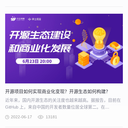
联网的协同作用使其在未来更为适合支撑企业的核心竞争力
开源项目如何实现商业化变现？开源生态如何构建？
近年来，国内开源生态的关注度也越来越高。据报告，目前在
GitHub 上，来自中国的开发者数量位居全球第二。在
Apache、CNCF 等顶级开源组织中，随处可见中国公司的身
2022-06-17
13181
影，但值得注意的是，虽然国内开源项目多，但具有国际影响
力的开源项目不足，本土开源生态也需要进一步完善。