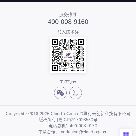
服务热线
400-008-9160
加入技术群
关注行云
Copyright ©2016-2026 CloudToGo.cn 深圳行云创新科技有限公司
版权所有 |
粤ICP备17026550号
电话总机：400-008-9160
市场合作：marketing@cloudtogo.cn