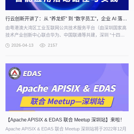
行云创新开讲了：从 “养龙虾” 到 “数字员工”，企业 AI 落地实战培训！
由粤港澳大湾区工业互联网公共技术服务平台（由深圳国家高
技术产业创新中心联合华为、中国联通等共建，深圳 “十四五”
规划重大项目）重磅主办，【从 “养龙虾” 到构建 “数字员工”
2026-04-13
2157
——企业智能应用落地路径与实践】专题培训，将于 4 月 21
日在深圳举办，助力制造企业把 AI 试验转化为真实生产力。
【Apache APISIX & EDAS 联合 Meetup 深圳站】来啦！
Apache APISIX & EDAS 联合 Meetup 深圳站将于2022年12月