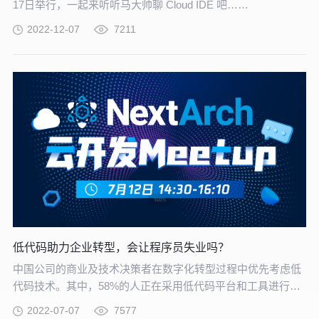
17日举行，一起来听听马大帅聊 Cloud IDE 吧……
2022-12-07
7211
低代码助力企业转型，会让程序员失业吗？
中国公司的商业及技术决策者在数字化转型过程中优先考虑低
代码技术。其中，58%的人正在采用低代码平台和工具进行软
件开发，16%的人正计划这样做。低代码平台与人工智能、物
2022-07-07
7577