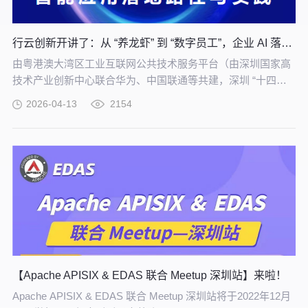
行云创新开讲了：从 “养龙虾” 到 “数字员工”，企业 AI 落地实战培训！
由粤港澳大湾区工业互联网公共技术服务平台（由深圳国家高
技术产业创新中心联合华为、中国联通等共建，深圳 “十四五”
规划重大项目）重磅主办，【从 “养龙虾” 到构建 “数字员工”
2026-04-13
2154
——企业智能应用落地路径与实践】专题培训，将于 4 月 21
日在深圳举办，助力制造企业把 AI 试验转化为真实生产力。
【Apache APISIX & EDAS 联合 Meetup 深圳站】来啦！
Apache APISIX & EDAS 联合 Meetup 深圳站将于2022年12月