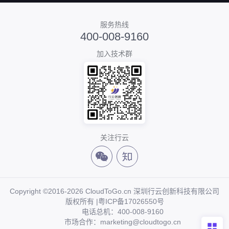
服务热线
400-008-9160
加入技术群
关注行云
Copyright ©2016-2026 CloudToGo.cn 深圳行云创新科技有限公司
版权所有 |
粤ICP备17026550号
电话总机：400-008-9160
市场合作：marketing@cloudtogo.cn