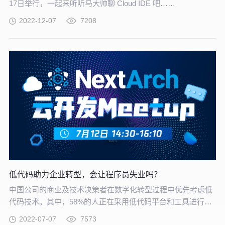
17日举行，一起来听听马大帅聊 Cloud IDE 吧……
2022-12-07
7208
低代码助力企业转型，会让程序员失业吗？
中国公司的商业及技术决策者在数字化转型过程中优先考虑低
代码技术。其中，58%的人正在采用低代码平台和工具进行软
件开发，16%的人正计划这样做。低代码平台与人工智能、物
2022-07-07
7573