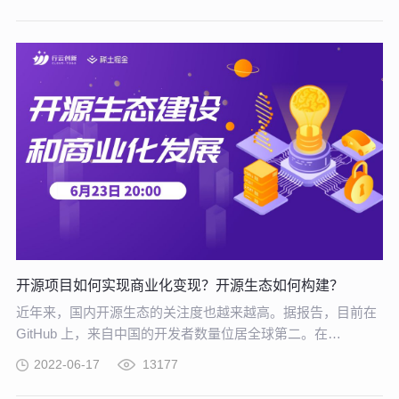
联网的协同作用使其在未来更为适合支撑企业的核心竞争力
开源项目如何实现商业化变现？开源生态如何构建？
近年来，国内开源生态的关注度也越来越高。据报告，目前在
GitHub 上，来自中国的开发者数量位居全球第二。在
Apache、CNCF 等顶级开源组织中，随处可见中国公司的身
2022-06-17
13177
影，但值得注意的是，虽然国内开源项目多，但具有国际影响
力的开源项目不足，本土开源生态也需要进一步完善。