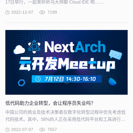
17日举行，一起来听听马大帅聊 Cloud IDE 吧……
2022-12-07
7199
低代码助力企业转型，会让程序员失业吗？
中国公司的商业及技术决策者在数字化转型过程中优先考虑低
代码技术。其中，58%的人正在采用低代码平台和工具进行软
件开发，16%的人正计划这样做。低代码平台与人工智能、物
2022-07-07
7557