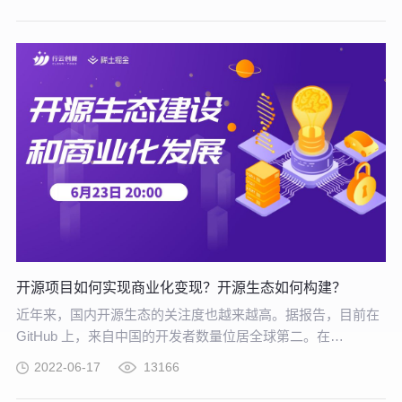
联网的协同作用使其在未来更为适合支撑企业的核心竞争力
开源项目如何实现商业化变现？开源生态如何构建？
近年来，国内开源生态的关注度也越来越高。据报告，目前在
GitHub 上，来自中国的开发者数量位居全球第二。在
Apache、CNCF 等顶级开源组织中，随处可见中国公司的身
2022-06-17
13166
影，但值得注意的是，虽然国内开源项目多，但具有国际影响
力的开源项目不足，本土开源生态也需要进一步完善。