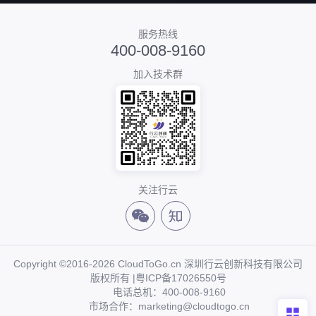
服务热线
400-008-9160
加入技术群
关注行云
Copyright ©2016-2026 CloudToGo.cn 深圳行云创新科技有限公司
版权所有 |
粤ICP备17026550号
电话总机：400-008-9160
市场合作：marketing@cloudtogo.cn