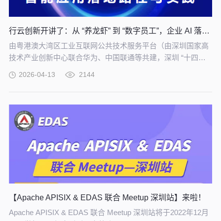
行云创新开讲了：从 “养龙虾” 到 “数字员工”，企业 AI 落地实战培训！
由粤港澳大湾区工业互联网公共技术服务平台（由深圳国家高
技术产业创新中心联合华为、中国联通等共建，深圳 “十四五”
规划重大项目）重磅主办，【从 “养龙虾” 到构建 “数字员工”
2026-04-13
2144
——企业智能应用落地路径与实践】专题培训，将于 4 月 21
日在深圳举办，助力制造企业把 AI 试验转化为真实生产力。
【Apache APISIX & EDAS 联合 Meetup 深圳站】来啦！
Apache APISIX & EDAS 联合 Meetup 深圳站将于2022年12月