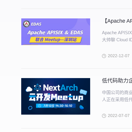
【Apache 
Apache API
大帅聊 Cloud 
2022-12-07
低代码助力
中国公司的商
人正在采用低
工智能、物联
2022-07-07