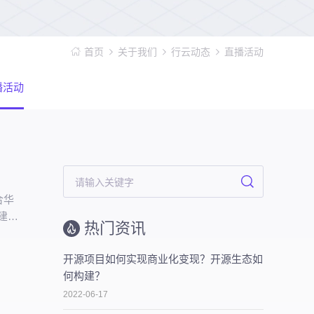
首页
关于我们
行云动态
直播活动
播活动
！
合华
建
热门资讯
办，
开源项目如何实现商业化变现？开源生态如
何构建？
2022-06-17