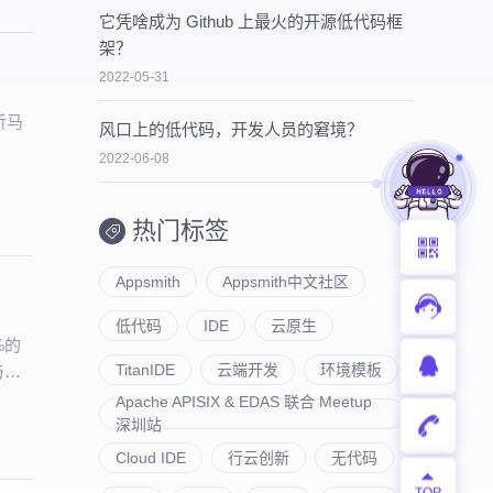
它凭啥成为 Github 上最火的开源低代码框
架？
2022-05-31
听听马
风口上的低代码，开发人员的窘境？
2022-06-08
热门标签
Appsmith
Appsmith中文社区
低代码
IDE
云原生
%的
TitanIDE
云端开发
环境模板
与人
Apache APISIX & EDAS 联合 Meetup
深圳站
Cloud IDE
行云创新
无代码