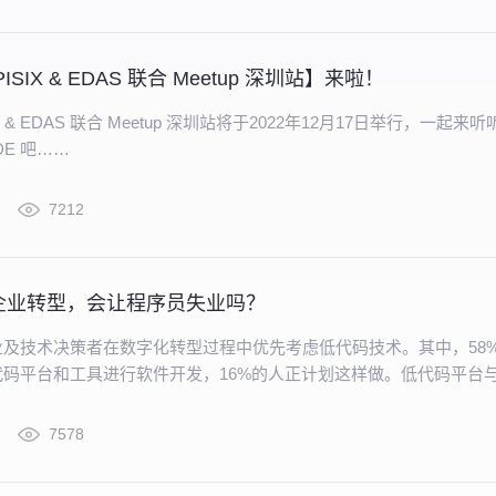
APISIX & EDAS 联合 Meetup 深圳站】来啦！
SIX & EDAS 联合 Meetup 深圳站将于2022年12月17日举行，一起来
IDE 吧……
7212
企业转型，会让程序员失业吗？
业及技术决策者在数字化转型过程中优先考虑低代码技术。其中，58
代码平台和工具进行软件开发，16%的人正计划这样做。低代码平台
网的协同作用使其在未来更为适合支撑企业的核心竞争力
7578