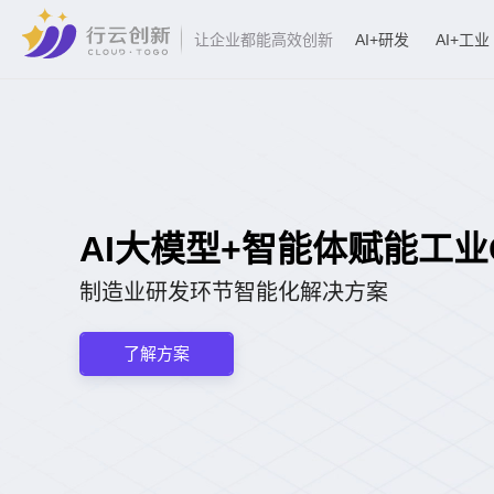
AI+研发
AI+工业
让企业都能高效创新
AI大模型+智能体赋能工业CA
制造业研发环节智能化解决方案
了解方案