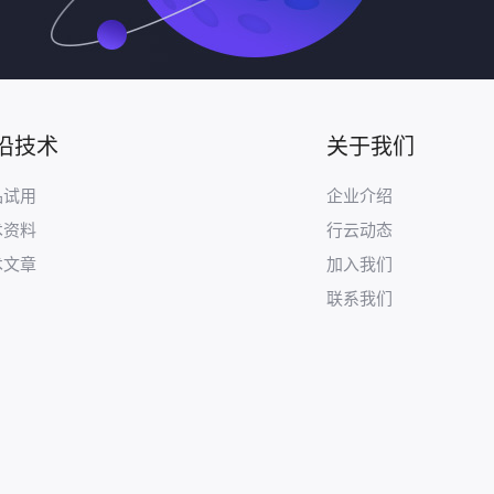
沿技术
关于我们
品试用
企业介绍
术资料
行云动态
术文章
加入我们
联系我们