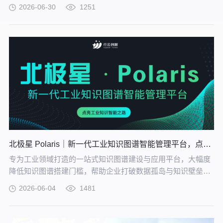
动解析并在 CATIA V5 中生成精确的三维模型。
2026-06-30
1251
北极星 Polaris｜新一代工业知识图谱智能管理平台，点亮工业知识智能之路
专为工业领域打造的一站式知识图谱建设与应用平台，大幅度
降低知识图谱搭建门槛，帮助企业打破数据孤岛与知识壁垒，
将散落的经验、工艺、标准转化为可用的知识资产，通过高效
2026-06-04
1481
的图谱构建与智能推理能力，打造企业级智能决策新引擎，赋
能企业沉淀高质量的知识并应用。