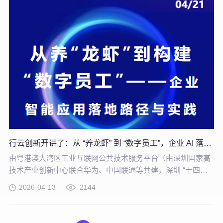
行云创新开讲了：从 “养龙虾” 到 “数字员工”，企业 AI 落地实战培训！
由粤港澳大湾区工业互联网公共技术服务平台（由深圳国家高
技术产业创新中心联合华为、中国联通等共建，深圳 “十四五”
规划重大项目）重磅主办，【从 “养龙虾” 到构建 “数字员工”
2026-04-13
2144
——企业智能应用落地路径与实践】专题培训，将于 4 月 21
日在深圳举办，助力制造企业把 AI 试验转化为真实生产力。