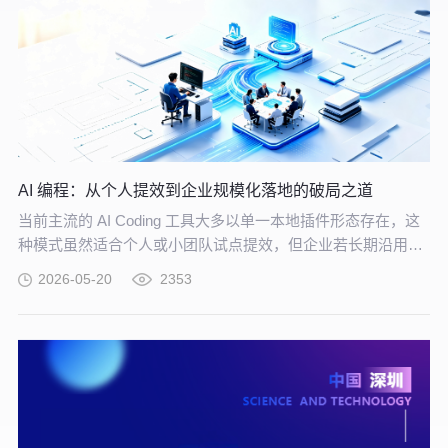
AI 编程：从个人提效到企业规模化落地的破局之道
当前主流的 AI Coding 工具大多以单一本地插件形态存在，这
种模式虽然适合个人或小团队试点提效，但企业若长期沿用这
种零散插件化模式推进 AI 编程落地，将直面五大核心挑战。
2026-05-20
2353