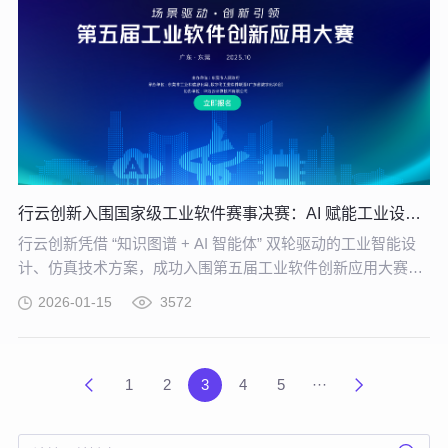
行云创新入围国家级工业软件赛事决赛：AI 赋能工业设计仿真再进阶
行云创新凭借 “知识图谱 + AI 智能体” 双轮驱动的工业智能设
计、仿真技术方案，成功入围第五届工业软件创新应用大赛决
赛。
2026-01-15
3572
1
2
3
4
5
···