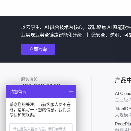
以云原生、AI 融合技术为核心，双轨聚焦 AI 赋能
业实现业务全链路智能化升级，打造安全、透明、可
立即咨询
服务热线
产品
400-008-9160
请您留言
AI Clo
加入技术群
企业级 
感谢您的关注，当前客服人员不在
TitanID
线，请填写一下您的信息，我们会
大规模 
尽快和您联系。
PagePl
前端 AI