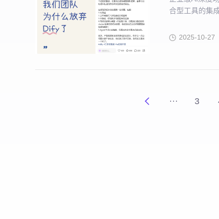
合型工具的集
2025-10-27
···
3