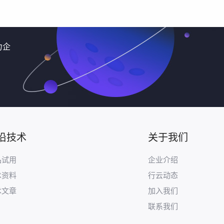
力企
沿技术
关于我们
品试用
企业介绍
术资料
行云动态
术文章
加入我们
联系我们