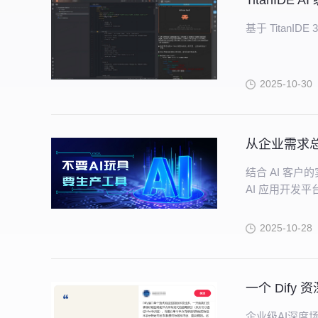
TitanID
基于 TitanI
2025-10-30
从企业需求总
结合 AI 客
AI 应用开发平
2025-10-28
一个 Dify
企业级AI深度