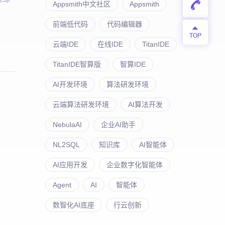
Appsmith中文社区
Appsmith
前端低代码
代码编辑器
云端IDE
在线IDE
TitanIDE
TitanIDE智算版
智算IDE
AI开发环境
算法研发环境
云端算法研发环境
AI算法开发
NebulaAI
企业AI助手
NL2SQL
知识库
AI智能体
AI应用开发
企业数字化智能体
Agent
AI
智能体
数智化AI底座
行云创新