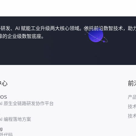
软件研发、AI 赋能工业升级两大核心领域。依托前沿数智技术，助
靠的企业级数智底座。
中心
前
udOS
产
AI 原生全链路研发协作平台
技
E
技
AI 编程落地方案
ug
 低代码