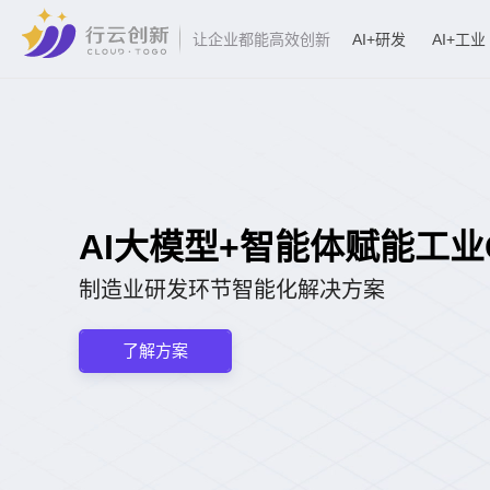
AI+研发
AI+工业
让企业都能高效创新
AI大模型+智能体
制造业研发环节智能化解决
了解方案