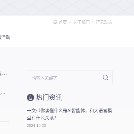
首页
关于我们
行云动态
播活动
企业级数智化解决方案：行云创新 AI-CloudOS 产品矩阵引领转型价值落地
技术
热门资讯
业将技
一文带你读懂什么是AI智能体，和大语言模
型有什么关系？
2024-10-23