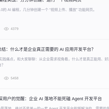
E AI 编程实战：分分钟创建、运行一个视频网页
DE 3.0的 AI 编程，几分钟创建一个 “视频上传、播放” 功能网页。
4379
结：什么才是企业真正需要的 AI 应用开发平台？
户的实践痛点，和大家聊聊：从企业需求视角看，什么才是真正能用、好
台？
5458
 资深用户的觉醒：企业 AI 落地不能死磕 Agent 开发平台
场景落地，绝对不是单一的一套 Agent 开发平台能够解决的，需要的