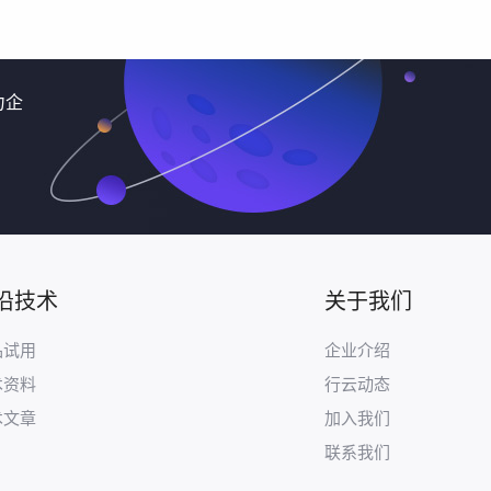
力企
沿技术
关于我们
品试用
企业介绍
术资料
行云动态
术文章
加入我们
联系我们