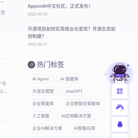
工业知识联盟，以 “云原生 + AI” 双引擎赋能工业数智化转型
Appsmith中文社区，正式发布！
转型
2022-06-10
开源项目如何实现商业化变现？开源生态如
何构建？
2022-06-17
热门标签
AI Agent
AI 智能体
“手
，以全
大语言模型
chatGPT
到软
企业智能体
企业数智化智能体
人工智能
AI应用解决方案
企业AI解决方案
AI智能应用