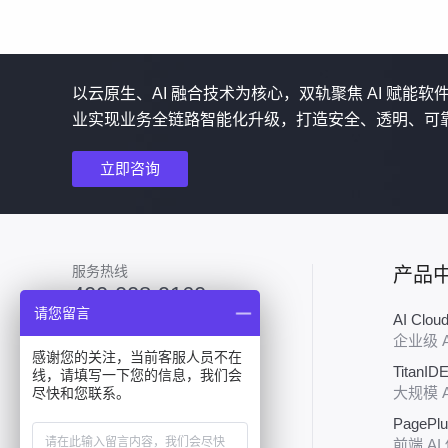
以云原生、AI 融合技术为核心，双轨聚焦 AI 赋能
业实现业务全链路智能化升级，打造安全、透明、可
立即咨询
服务热线
产品
400-008-9160
请您留言
AI Clo
加入技术群
企业级 
感谢您的关注，当前客服人员不在
TitanID
线，请填写一下您的信息，我们会
大规模 
尽快和您联系。
PagePl
前端 AI