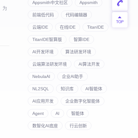
Appsmith中文社区
Appsmith
，为
前端低代码
代码编辑器
云端IDE
在线IDE
TitanIDE
TitanIDE智算版
智算IDE
AI开发环境
算法研发环境
云端算法研发环境
AI算法开发
NebulaAI
企业AI助手
NL2SQL
知识库
AI智能体
AI应用开发
企业数字化智能体
Agent
AI
智能体
数智化AI底座
行云创新