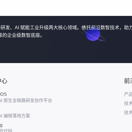
软件研发、AI 赋能工业升级两大核心领域。依托前沿数智技术，助
靠的企业级数智底座。
中心
前
udOS
产
AI 原生全链路研发协作平台
技
E
技
AI 编程落地方案
ug
 低代码