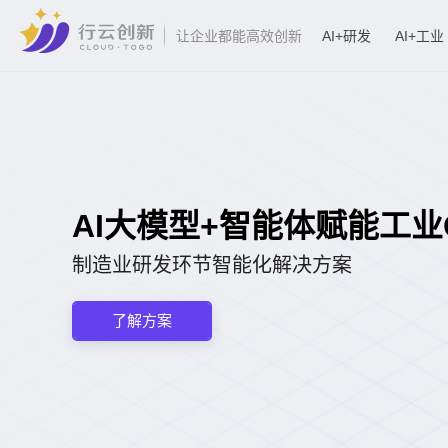
AI+研发
AI+工业
让企业都能高效创新
AI大模型+智能体赋能工业CA
制造业研发环节智能化解决方案
了解方案