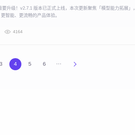
 再迎重要升级！v2.7.1 版本已正式上线，本次更新聚焦「模型能力拓展」
、更智能、更流畅的产品体验。
4164
3
4
5
6
···