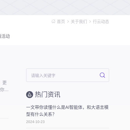
首页
关于我们
行云动态
播活动
，更
懂你的
热门资讯
一文带你读懂什么是AI智能体，和大语言模
型有什么关系？
2024-10-23