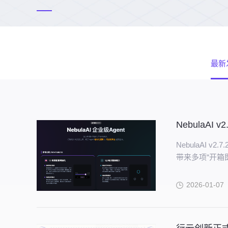
最新
NebulaAI 
NebulaAI
带来多项“开箱
AI 助手。
2026-01-07