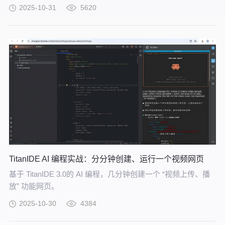
同引擎的全栈产品矩阵，精准匹配Gartner技术趋势，打通 “算
2025-10-31
5620
力调度 - 数据就绪 - 模型研发 - AI应用 - 治理运营” 全链路，助
力企业将技术趋势转化为实际业务增长，成为数智转型的核心
支撑引擎。
TitanIDE AI 编程实战：分分钟创建、运行一个视频网页
基于 TitanIDE 3.0的 AI 编程，几分钟创建一个 “视频上传、播
放” 功能网页。
2025-10-30
4384