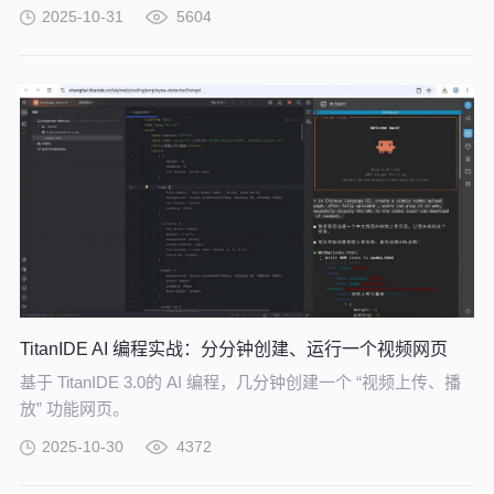
同引擎的全栈产品矩阵，精准匹配Gartner技术趋势，打通 “算
2025-10-31
5604
力调度 - 数据就绪 - 模型研发 - AI应用 - 治理运营” 全链路，助
力企业将技术趋势转化为实际业务增长，成为数智转型的核心
支撑引擎。
TitanIDE AI 编程实战：分分钟创建、运行一个视频网页
基于 TitanIDE 3.0的 AI 编程，几分钟创建一个 “视频上传、播
放” 功能网页。
2025-10-30
4372