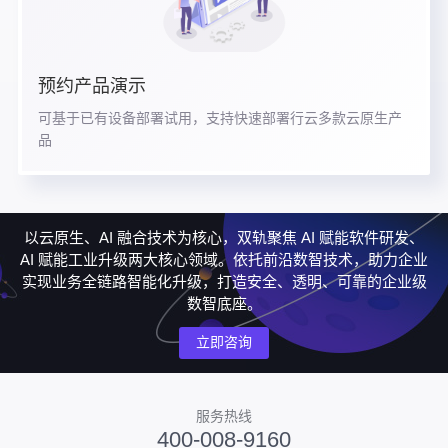
预约产品演示
可基于已有设备部署试用，支持快速部署行云多款云原生产
品
以云原生、AI 融合技术为核心，双轨聚焦 AI 赋能软件研发、
AI 赋能工业升级两大核心领域。依托前沿数智技术，助力企业
实现业务全链路智能化升级，打造安全、透明、可靠的企业级
数智底座。
立即咨询
服务热线
400-008-9160