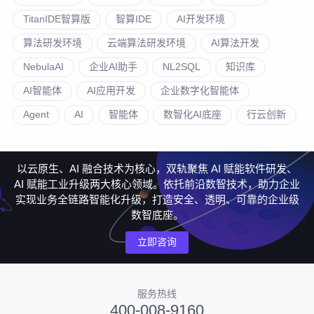
TitanIDE智算版
智算IDE
AI开发环境
算法研发环境
云端算法研发环境
AI算法开发
NebulaAI
企业AI助手
NL2SQL
知识库
AI智能体
AI应用开发
企业数字化智能体
Agent
AI
智能体
数智化AI底座
行云创新
以云原生、AI 融合技术为核心，双轨聚焦 AI 赋能软件研发、
AI 赋能工业升级两大核心领域。依托前沿数智技术，助力企业
实现业务全链路智能化升级，打造安全、透明、可靠的企业级
数智底座。
立即咨询
服务热线
400-008-9160