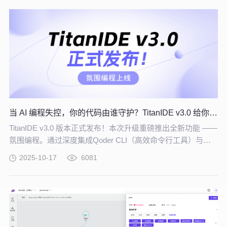
当 AI 编程失控，你的代码由谁守护？TitanIDE v3.0 给你答案！
TitanIDE v3.0 版本正式发布！本次升级重磅推出全新功能 ——
氛围编程。通过深度集成Qoder CLI（高效命令行工具）与
Claude Code（智能代码伙伴），为每一位开发者打造一个真
2025-10-17
6081
正意义上的“沉浸式AI编码创作空间”。