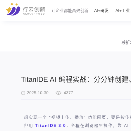
AI+研发
AI+工业
让企业都能高效创新
最新
TitanIDE AI 编程实战：分分
2025-10-30
4377
想实现一个 “视频上传、播放” 功能网页，要是按
但用
TitanIDE 3.0
，全程在浏览器里操作，靠 A