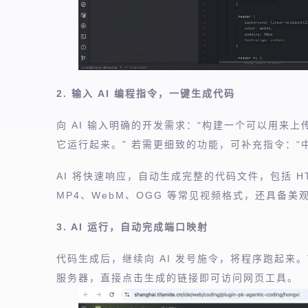
2. 输入 AI 编程指令，一键生成代码
向 AI 输入明确的开发需求：“构建一个可以用来
它运行起来。” 若需更细致的功能，可补充指令：“
AI 将快速响应，自动生成完整的代码文件，包括 H
MP4、WebM、OGG 等常见视频格式，还具备
3. AI 运行，自动完成端口映射
代码生成后，继续向 AI 发号施令，将程序跑起来。T
服务器，直接点击生成的链接即可访问网页工具。