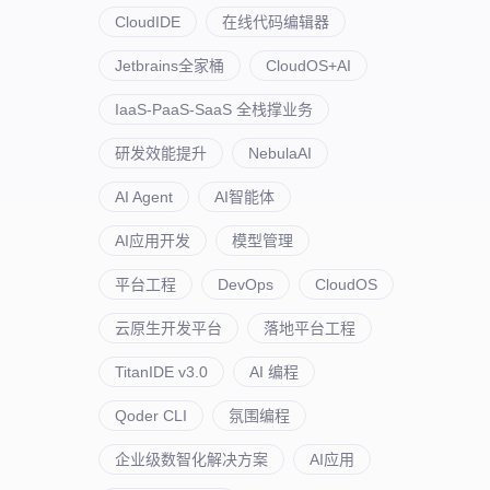
CloudIDE
在线代码编辑器
Jetbrains全家桶
CloudOS+AI
IaaS-PaaS-SaaS 全栈撑业务
研发效能提升
NebulaAI
AI Agent
AI智能体
AI应用开发
模型管理
平台工程
DevOps
CloudOS
云原生开发平台
落地平台工程
TitanIDE v3.0
AI 编程
Qoder CLI
氛围编程
企业级数智化解决方案
AI应用