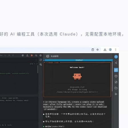
偏好的 AI 编程工具（本次选用 Claude），无需配置本地环境，