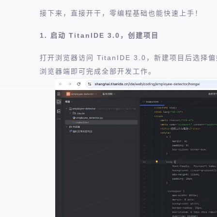
接下来，直接开干，零编程基础也能快速上手！
1. 启动 TitanIDE 3.0，创建项目
打开浏览器访问 TitanIDE 3.0，新建项目后选择
浏览器端即可完成全部开发工作。