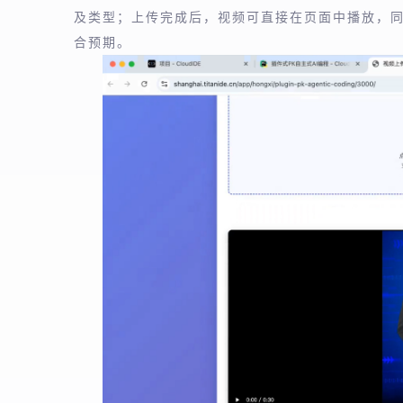
及类型；上传完成后，视频可直接在页面中播放，同
合预期。