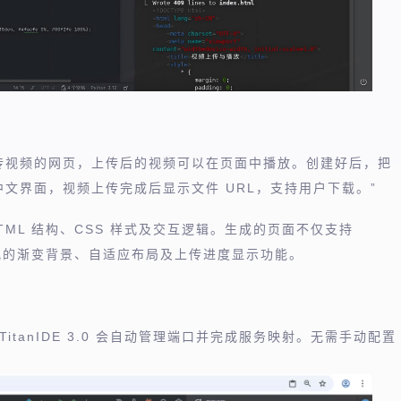
上传视频的网页，上传后的视频可以在页面中播放。创建好后，把
中文界面，视频上传完成后显示文件 URL，支持用户下载。”
TML 结构、CSS 样式及交互逻辑。生成的页面不仅支持
美观的渐变背景、自适应布局及上传进度显示功能。
itanIDE 3.0 会自动管理端口并完成服务映射。无需手动配置