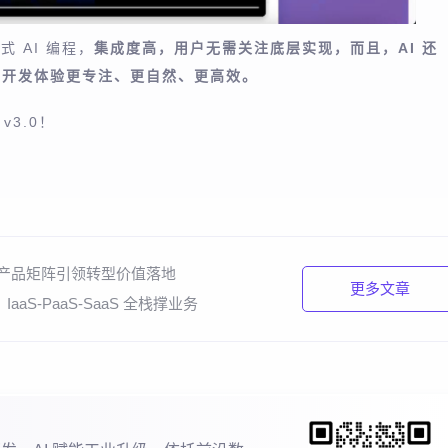
件式 AI 编程，
集成度高，用户无需关注底层实现，而且，AI 还
让开发体验更专注、更自然、更高效。
v3.0！
S 产品矩阵引领转型价值落地
更多文章
aS-PaaS-SaaS 全栈撑业务