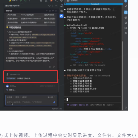
放的方式上传视频。上传过程中会实时显示进度、文件名、文件大小