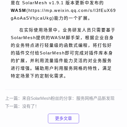
是在 SolarMesh v1.9.1 版本更新中发布的
WASM
(https://mp.weixin.qq.com/s/I3fEuX69
gAoAaSVhjcaUkg)能力的一个扩展。
在实际使用场景中，业务研发人员只需要基于
SolarMesh提供的WASM脚手架，根据企业自身
的业务特点进行轻量级的函数式编程，将打包好
的插件交付给SolarMesh即可完成对插件库本身
的扩展，并利用流量插件能力灵活的对业务服务
进行增强。辅助用户利用服务网格的特性，满足
特定场景下的定制化需求。
上一篇：
来自SolarMesh粉丝的分享：服务网格产品新发现
下一篇：
没有了！
更多文章