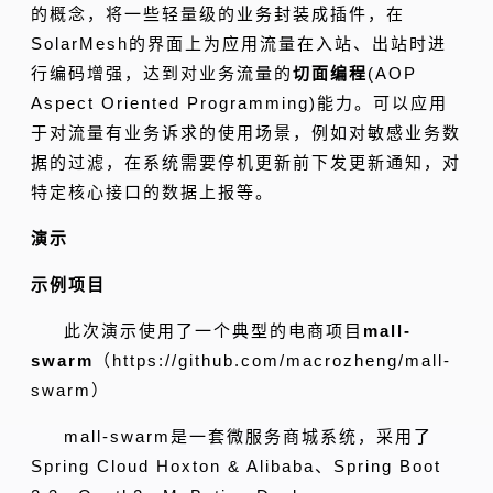
的概念，将一些轻量级的业务封装成插件，在
SolarMesh的界面上为应用流量在入站、出站时进
行编码增强，达到对业务流量的
切面编程
(AOP
Aspect Oriented Programming)能力。可以应用
于对流量有业务诉求的使用场景，例如对
敏感业务数
据的过滤，在系统需要停机更新前下发更新通知，对
特定核心接口的数据上报
等。
演示
示例项目
此次演示使用了一个典型的电商项目
mall-
swarm
（
https://github.com/macrozheng/mall-
swarm）
mall-swarm是一套微服务商城系统，采用了
Spring Cloud Hoxton & Alibaba、Spring Boot