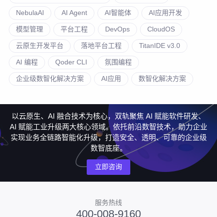
NebulaAI
AI Agent
AI智能体
AI应用开发
模型管理
平台工程
DevOps
CloudOS
云原生开发平台
落地平台工程
TitanIDE v3.0
AI 编程
Qoder CLI
氛围编程
企业级数智化解决方案
AI应用
数智化解决方案
以云原生、AI 融合技术为核心，双轨聚焦 AI 赋能软件研发、
AI 赋能工业升级两大核心领域。依托前沿数智技术，助力企业
实现业务全链路智能化升级，打造安全、透明、可靠的企业级
数智底座。
立即咨询
服务热线
400-008-9160