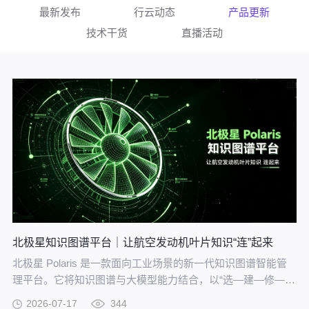
最新发布
行云动态
产品更新
技术干货
直播活动
北极星知识图谱平台｜让航空发动机叶片知识“连”起来
北极星 Polaris 是一款面向工业场景的新一代知识图谱智能管
理平台。它将知识图谱与大模型能力结合，以“选—建—修—
用”四步流程，把分散资料转化为可查询、可追溯、可持续完善
2026-07-17
344