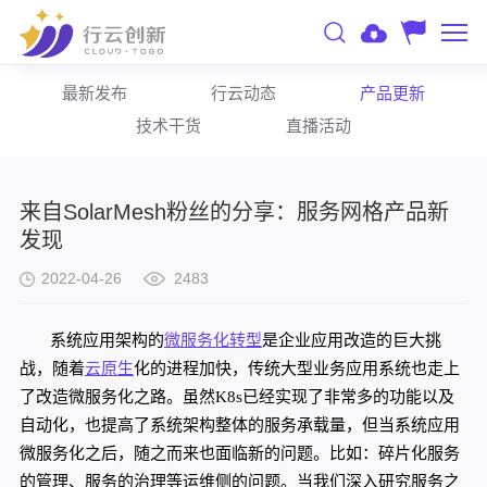
最新发布
行云动态
产品更新
技术干货
直播活动
来自SolarMesh粉丝的分享：服务网格产品新
发现
2022-04-26
2483
系统应用架构的
微服务化转型
是企业应用改造的巨大挑
战，随着
云原生
化的进程加快，传统大型业务应用系统也走上
了改造微服务化之路。虽然
K
8s已经实现了非常多的功能以及
自动化，也提高了系统架构整体的服务承载量，但当系统应用
微服务化之后，随之而来也面临新的问题。比如：碎片化服务
的管理、服务的治理等运维侧的问题。当我们深入研究服务之