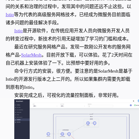
间的关系和治理的过程中，发现其中的问题还远不止这些。以
Istio
等为代表的高级服务网格技术，已经成为微服务目前面临
诸多问题的最佳解决手段。
Istio
是开源软件，在传统应用开发人员向微服务开发人员
的转变过程中，新技术的引用无疑增加了学习的门槛和成本。
最近在研究服务网格产品，发现一款刚公开发布的服务网
格产品-
SolarMesh
。目前开放下载，可以体验。花了
2天时间在
自己机器上安装体验了一下。比预想中要好用的多。
命令行方式的安装，很方便。要注意的是
S
olarMesh
是基于
I
stio
的开源发行版本之上二开的。所以如果集群内需要先卸载
到原有的
I
stio。
安装完成之后，可视化的流量控制面板，非常好用。