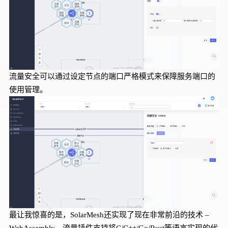
流量安全可以通过设定节点的端口严格模式来保障服务端口的
使用管理。
最让我惊喜的是，
S
olarMesh
还实现了现在非常前沿的技术
–
WebAssembly
。流量插件支持将
C
/C++/Go/Rust等语言实现的代