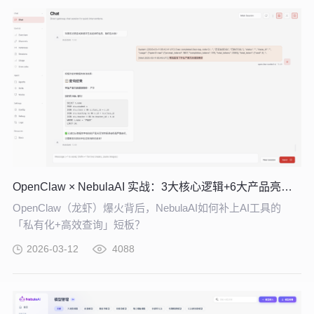
OpenClaw × NebulaAI 实战：3大核心逻辑+6大产品亮点，企业 AI 提效必看
OpenClaw（龙虾）爆火背后，NebulaAI如何补上AI工具的
「私有化+高效查询」短板？
2026-03-12
4088