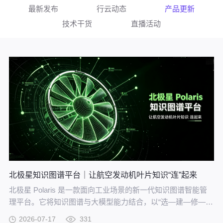
最新发布
行云动态
产品更新
技术干货
直播活动
北极星知识图谱平台｜让航空发动机叶片知识“连”起来
北极星 Polaris 是一款面向工业场景的新一代知识图谱智能管
理平台。它将知识图谱与大模型能力结合，以“选—建—修—
用”四步流程，把分散资料转化为可查询、可追溯、可持续完善
2026-07-17
331